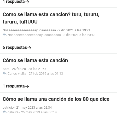
1 respuesta
Como se llama esta cancion? turu, tururu,
tururu, tuRUUU
Noseeeeeeeeeeeeeeayudaaaaaaaa
-
2 dic 2021 a las 19:21
Noseeeeeeeeeeeeeeayudaaaaaaaa
-
8 dic 2021 a las 23:48
6 respuestas
Cómo se llama esta canción
Sara
-
26 feb 2019 a las 21:57
Carlos-vialfa
-
27 feb 2019 a las 01:13
1 respuesta
Cómo se llama una canción de los 80 que dice
patricio
-
21 may 2023 a las 02:34
gslaura
-
25 may 2023 a las 06:14