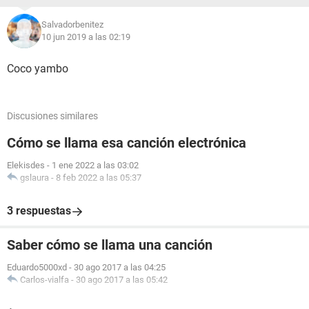
Salvadorbenitez
10 jun 2019 a las 02:19
Coco yambo
Discusiones similares
Cómo se llama esa canción electrónica
Elekisdes
-
1 ene 2022 a las 03:02
gslaura
-
8 feb 2022 a las 05:37
3 respuestas
Saber cómo se llama una canción
Eduardo5000xd
-
30 ago 2017 a las 04:25
Carlos-vialfa
-
30 ago 2017 a las 05:42