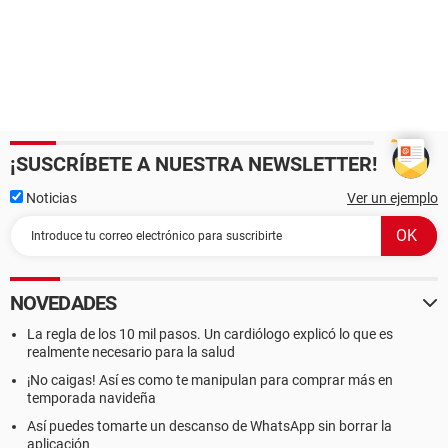
¡SUSCRÍBETE A NUESTRA NEWSLETTER!
Noticias
Ver un ejemplo
NOVEDADES
La regla de los 10 mil pasos. Un cardiólogo explicó lo que es
realmente necesario para la salud
¡No caigas! Así es como te manipulan para comprar más en
temporada navideña
Así puedes tomarte un descanso de WhatsApp sin borrar la
aplicación