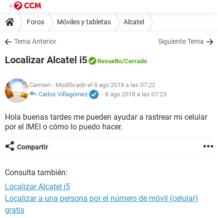
Foros
Móviles y tabletas
Alcatel
Tema Anterior
Siguiente Tema
Localizar Alcatel i5
Resuelto
/Cerrado
Carmen
- Modificado el 8 ago 2018 a las 07:22
Carlos Villagómez
-
8 ago 2018 a las 07:23
Hola buenas tardes me pueden ayudar a rastrear mi celular
por el IMEI o cómo lo puedo hacer.
Compartir
Consulta también:
Localizar Alcatel i5
Localizar a una persona por el número de móvil (celular)
gratis