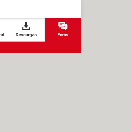
ad
Descargas
Foros