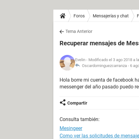
Foros
Mensajerías y chat
Tema Anterior
Recuperar mensajes de Mes
Evelin
- Modificado el 3 ago 2018 a l
Oscardominguezcarranza -
6 ago
Hola borre mi cuenta de facebook h
messenger del año pasado puedo re
Compartir
Consulta también:
Mesingeer
Como ver las solicitudes de mensaj