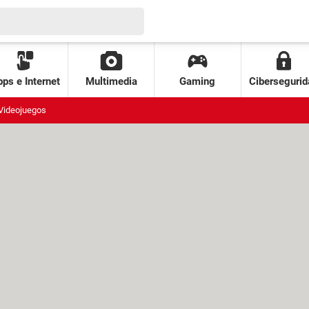
ps e Internet
Multimedia
Gaming
Cibersegurid
Videojuegos