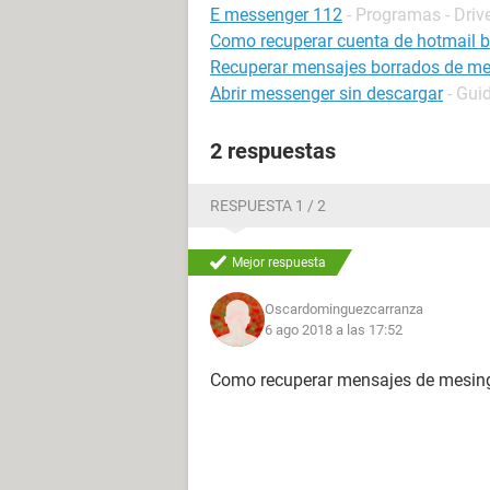
E messenger 112
- Programas - Driv
Como recuperar cuenta de hotmail 
Recuperar mensajes borrados de m
Abrir messenger sin descargar
- Gui
2 respuestas
RESPUESTA 1 / 2
Mejor respuesta
Oscardominguezcarranza
6 ago 2018 a las 17:52
Como recuperar mensajes de mesin