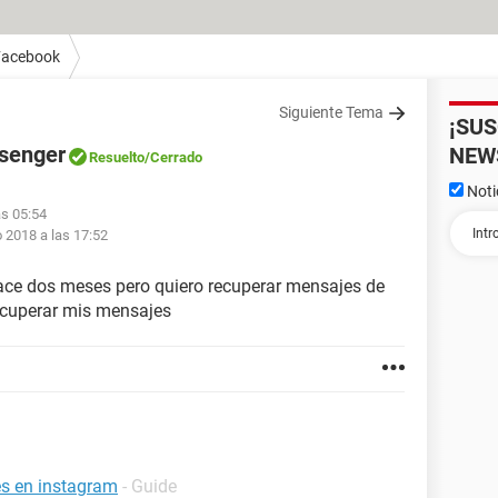
Facebook
Siguiente Tema
¡SU
senger
NEW
Resuelto
/Cerrado
Noti
as 05:54
 2018 a las 17:52
ace dos meses pero quiero recuperar mensajes de
cuperar mis mensajes
es en instagram
- Guide