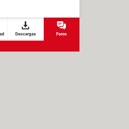
ad
Descargas
Foros