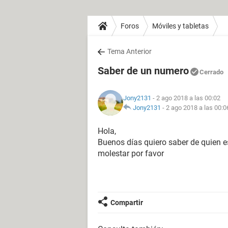
Foros
Móviles y tabletas
Tema Anterior
Saber de un numero
Cerrado
Jony2131
- 2 ago 2018 a las 00:02
Jony2131
-
2 ago 2018 a las 00:0
Hola,
Buenos días quiero saber de quien e
molestar por favor
Compartir