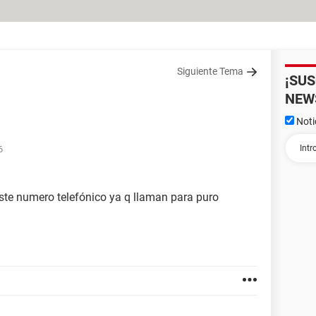
Siguiente Tema
¡SU
NEW
Noti
6
ste numero telefónico ya q llaman para puro