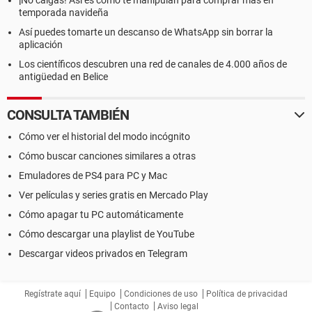
¡No caigas! Así es como te manipulan para comprar más en
temporada navideña
Así puedes tomarte un descanso de WhatsApp sin borrar la
aplicación
Los científicos descubren una red de canales de 4.000 años de
antigüedad en Belice
CONSULTA TAMBIÉN
Cómo ver el historial del modo incógnito
Cómo buscar canciones similares a otras
Emuladores de PS4 para PC y Mac
Ver películas y series gratis en Mercado Play
Cómo apagar tu PC automáticamente
Cómo descargar una playlist de YouTube
Descargar videos privados en Telegram
Regístrate aquí
Equipo
Condiciones de uso
Política de privacidad
Contacto
Aviso legal