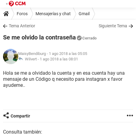
Foros
Mensajerías y chat
Gmail
Tema Anterior
Siguiente Tema
Se me olvido la contraseña
Cerrado
MaisyBendiburg
- 1 ago 2018 a las 05:05
Wilvert -
1 ago 2018 a las 08:01
Hola se me a olvidado la cuenta y en esa cuenta hay una
mensaje de un Código q necesito para instagran x favor
ayudeme..
Compartir
Consulta también: