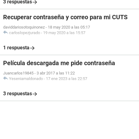
3 respuestas
Recuperar contraseña y correo para mi CUTS
daviddariosotoquinonez
-
18 may 2020 a las 05:17
carloslopezjurado
-
19 may 2020 a las 15:57
1 respuesta
Película descargada me pide contraseña
Juancarlos19845
-
3 abr 2017 a las 11:22
Yeseniamaldonado
-
17 ene 2023 a las 22:57
3 respuestas