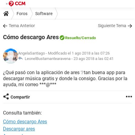
Foros
Software
Tema Anterior
Siguiente Tema
Cómo descargo Ares
Resuelto
/Cerrado
AngelaSantiago
- Modificado el 1 ago 2018 a las 07:26
LeonelBustamantearavena -
23 ago 2018 a las 02:41
¿Qué pasó con la aplicación de ares ❔tan buena app para
descargar música gratis y donde la consigo. Gracias por la
ayuda, mi correo ***@***
Compartir
Consulta también:
Cómo descargo Ares
Descargar ares