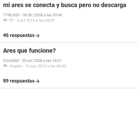
mi ares se conecta y busca pero no descarga
TYRLA55
-
30 dic 2008 a las 03:46
fff
-
3 oct 2013 a las 04:57
46 respuestas
Ares que funcione?
SOLMAR
-
25 oct 2008 a las 18:31
chapito
-
13 sep 2013 a las 06:03
89 respuestas