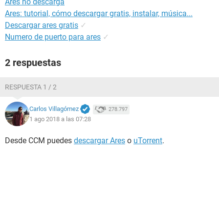
Ares no descarga
Ares: tutorial, cómo descargar gratis, instalar, música...
Descargar ares gratis
✓
Numero de puerto para ares
✓
2 respuestas
RESPUESTA 1 / 2
Carlos Villagómez
278.797
1 ago 2018 a las 07:28
Desde CCM puedes
descargar Ares
o
uTorrent
.