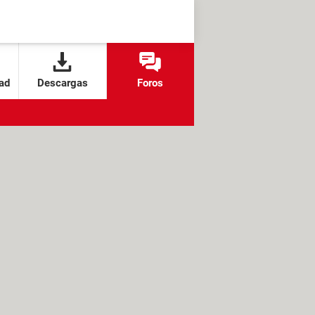
ad
Descargas
Foros