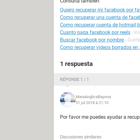
Consulta también:
Quiero recuperar mi facebook por 
Como recuperar una cuenta de face
Como recuperar cuenta de hotmail 
Cuanto paga facebook por reels
- In
Buscar facebook por nombre
- Guid
Como recuperar videos borrados en 
1 respuesta
RÉPONSE 1 / 1
MaraAnglicaBayona
31 jul 2018 à 21:10
Por favor me puedes ayudar a recup
Discusiones similares