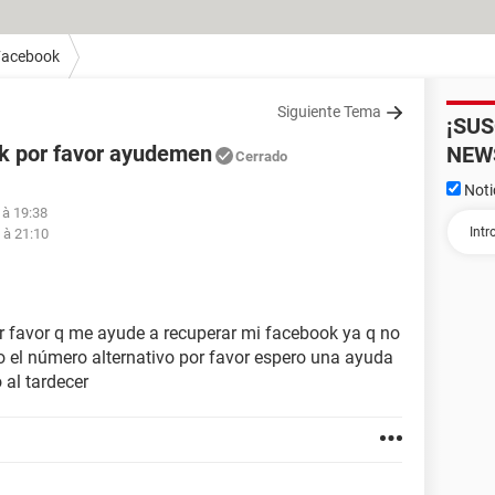
Facebook
Siguiente Tema
¡SU
ok por favor ayudemen
NEW
Cerrado
Noti
 à 19:38
 à 21:10
r favor q me ayude a recuperar mi facebook ya q no
 el número alternativo por favor espero una ayuda
al tardecer