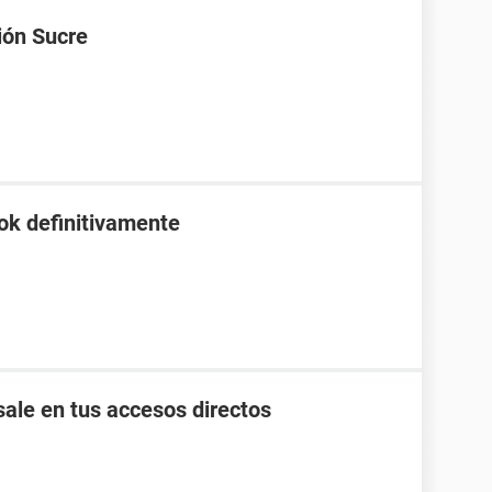
ión Sucre
ok definitivamente
ale en tus accesos directos