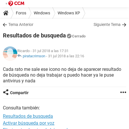
Foros
Windows
Windows XP
Tema Anterior
Siguiente Tema
Resultados de busqueda
Cerrado
Ricardo
- 31 jul 2018 a las 17:31
piratacrimson
-
31 jul 2018 a las 22:16
Cada rato me sale ese icono no deja de aparecer resultado
de búsqueda no deja trabajar q puedo hacer ya le puse
antivirus y nada
Compartir
Consulta también:
Resultados de busqueda
Activar búsqueda por voz