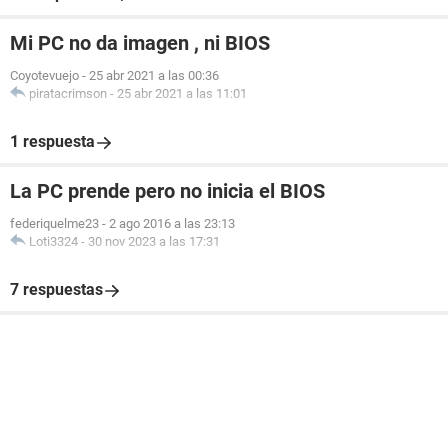
Mi PC no da imagen , ni BIOS
Coyotevuejo
-
25 abr 2021 a las 00:36
piratacrimson
-
25 abr 2021 a las 11:01
1 respuesta
La PC prende pero no inicia el BIOS
federiquelme23
-
2 ago 2016 a las 23:13
Loti3324
-
30 nov 2023 a las 17:31
7 respuestas