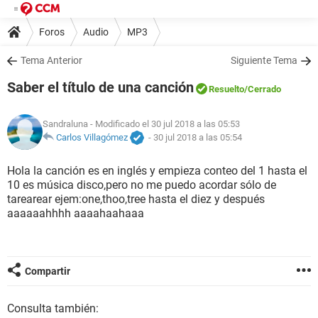
Foros
Audio
MP3
Tema Anterior
Siguiente Tema
Saber el título de una canción
Resuelto
/Cerrado
Sandraluna
- Modificado el 30 jul 2018 a las 05:53
Carlos Villagómez
-
30 jul 2018 a las 05:54
Hola la canción es en inglés y empieza conteo del 1 hasta el
10 es música disco,pero no me puedo acordar sólo de
tarearear ejem:one,thoo,tree hasta el diez y después
aaaaaahhhh aaaahaahaaa
Compartir
Consulta también: