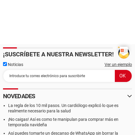
¡SUSCRÍBETE A NUESTRA NEWSLETTER!
Noticias
Ver un ejemplo
NOVEDADES
La regla de los 10 mil pasos. Un cardiólogo explicó lo que es
realmente necesario para la salud
¡No caigas! Así es como te manipulan para comprar más en
temporada navideña
Así puedes tomarte un descanso de WhatsApp sin borrar la