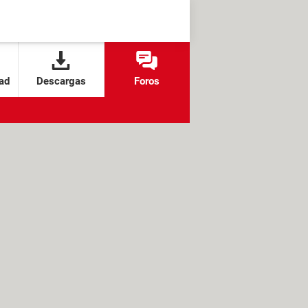
ad
Descargas
Foros