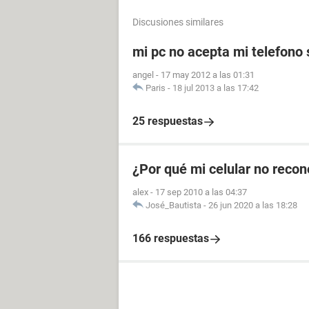
Discusiones similares
mi pc no acepta mi telefono
angel
-
17 may 2012 a las 01:31
Paris
-
18 jul 2013 a las 17:42
25 respuestas
¿Por qué mi celular no recon
alex
-
17 sep 2010 a las 04:37
José_Bautista
-
26 jun 2020 a las 18:28
166 respuestas