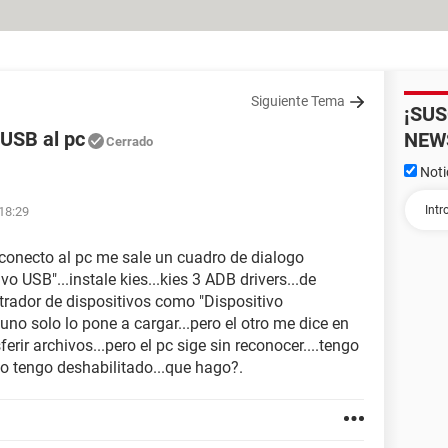
Siguiente Tema
¡SU
 USB al pc
NEW
Cerrado
Noti
 18:29
 conecto al pc me sale un cuadro de dialogo
o USB"...instale kies...kies 3 ADB drivers...de
trador de dispositivos como "Dispositivo
uno solo lo pone a cargar...pero el otro me dice en
erir archivos...pero el pc sige sin reconocer....tengo
o tengo deshabilitado...que hago?.