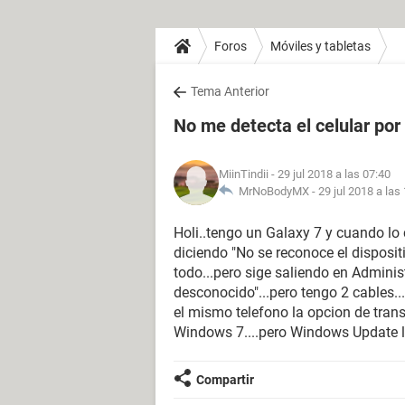
Foros
Móviles y tabletas
Tema Anterior
No me detecta el celular por
MiinTindii
- 29 jul 2018 a las 07:40
MrNoBodyMX -
29 jul 2018 a las
Holi..tengo un Galaxy 7 y cuando lo
diciendo "No se reconoce el dispositiv
todo...pero sige saliendo en Adminis
desconocido"...pero tengo 2 cables...
el mismo telefono la opcion de transf
Windows 7....pero Windows Update l
Compartir