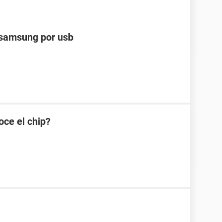
 samsung por usb
oce el chip?