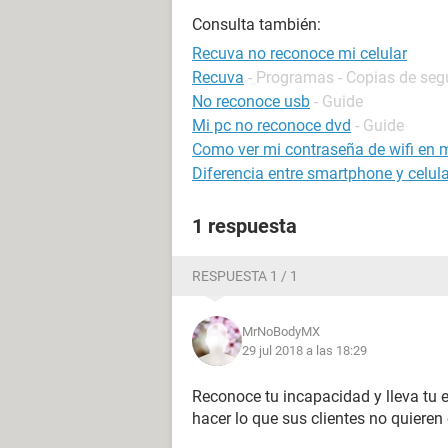
Consulta también:
Recuva no reconoce mi celular
Recuva
- Programas - Copias de seg
No reconoce usb
- Guide
Mi pc no reconoce dvd
- Guide
Como ver mi contraseña de wifi en m
Diferencia entre smartphone y celula
1 respuesta
RESPUESTA 1 / 1
MrNoBodyMX
29 jul 2018 a las 18:29
Reconoce tu incapacidad y lleva tu 
hacer lo que sus clientes no quieren