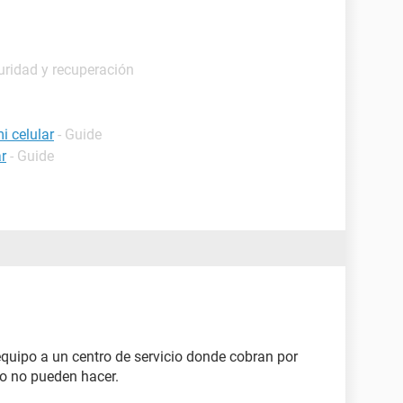
uridad y recuperación
i celular
- Guide
r
- Guide
equipo a un centro de servicio donde cobran por
 o no pueden hacer.