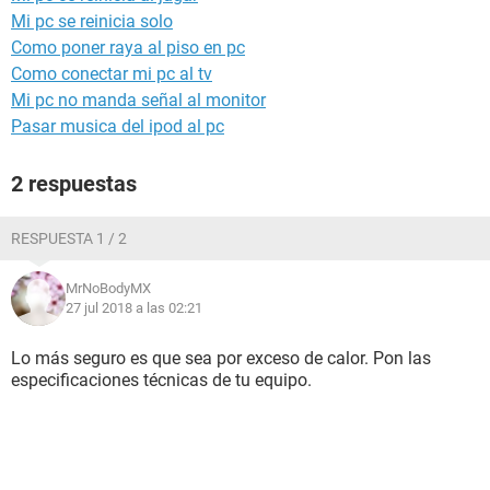
Mi pc se reinicia solo
Como poner raya al piso en pc
Como conectar mi pc al tv
Mi pc no manda señal al monitor
Pasar musica del ipod al pc
2 respuestas
RESPUESTA 1 / 2
MrNoBodyMX
27 jul 2018 a las 02:21
Lo más seguro es que sea por exceso de calor. Pon las
especificaciones técnicas de tu equipo.