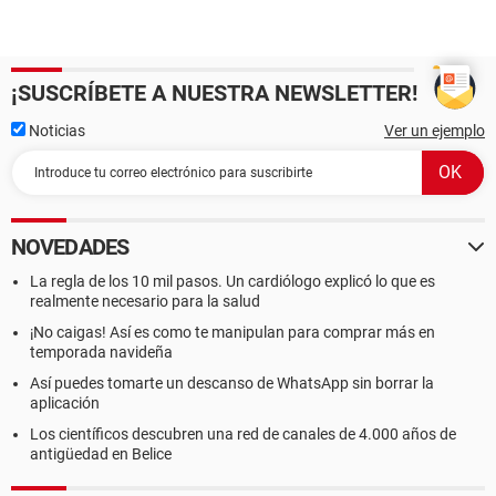
¡SUSCRÍBETE A NUESTRA NEWSLETTER!
Noticias
Ver un ejemplo
NOVEDADES
La regla de los 10 mil pasos. Un cardiólogo explicó lo que es
realmente necesario para la salud
¡No caigas! Así es como te manipulan para comprar más en
temporada navideña
Así puedes tomarte un descanso de WhatsApp sin borrar la
aplicación
Los científicos descubren una red de canales de 4.000 años de
antigüedad en Belice