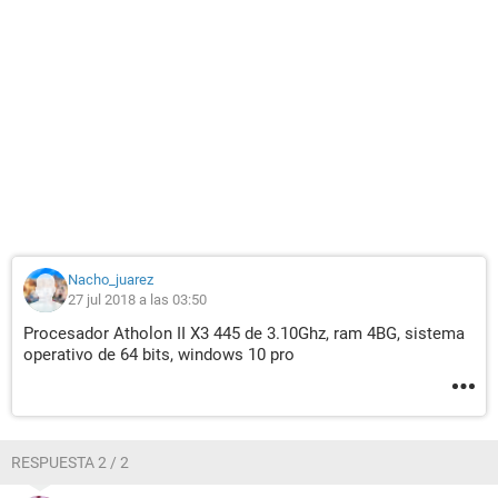
Nacho_juarez
27 jul 2018 a las 03:50
Procesador Atholon II X3 445 de 3.10Ghz, ram 4BG, sistema
operativo de 64 bits, windows 10 pro
RESPUESTA 2 / 2