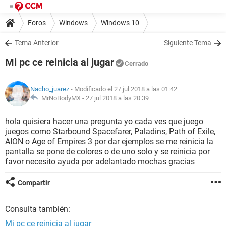
Foros
Windows
Windows 10
Tema Anterior
Siguiente Tema
Mi pc ce reinicia al jugar
Cerrado
Nacho_juarez
- Modificado el 27 jul 2018 a las 01:42
MrNoBodyMX -
27 jul 2018 a las 20:39
hola quisiera hacer una pregunta yo cada ves que juego
juegos como Starbound Spacefarer, Paladins, Path of Exile,
AION o Age of Empires 3 por dar ejemplos se me reinicia la
pantalla se pone de colores o de uno solo y se reinicia por
favor necesito ayuda por adelantado mochas gracias
Compartir
Consulta también:
Mi pc ce reinicia al jugar