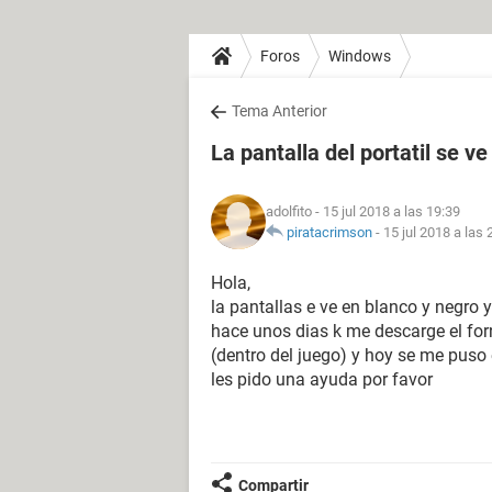
Foros
Windows
Tema Anterior
La pantalla del portatil se v
adolfito
- 15 jul 2018 a las 19:39
piratacrimson
-
15 jul 2018 a las 
Hola,
la pantallas e ve en blanco y negro 
hace unos dias k me descarge el for
(dentro del juego) y hoy se me puso e
les pido una ayuda por favor
Compartir