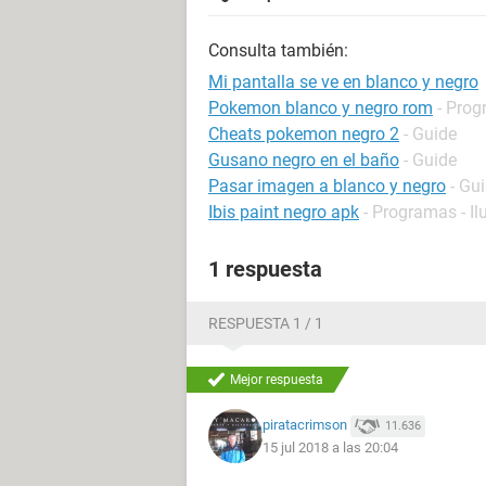
Consulta también:
Mi pantalla se ve en blanco y negro
Pokemon blanco y negro rom
- Prog
Cheats pokemon negro 2
- Guide
Gusano negro en el baño
- Guide
Pasar imagen a blanco y negro
- Gu
Ibis paint negro apk
- Programas - I
1 respuesta
RESPUESTA 1 / 1
Mejor respuesta
piratacrimson
11.636
15 jul 2018 a las 20:04