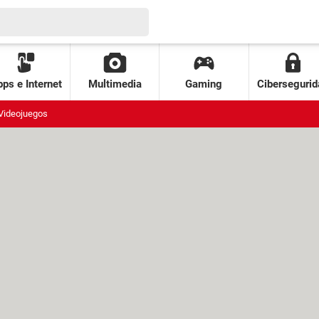
ps e Internet
Multimedia
Gaming
Cibersegurid
Videojuegos