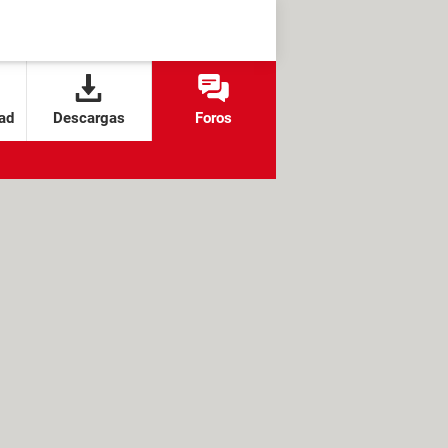
ad
Descargas
Foros