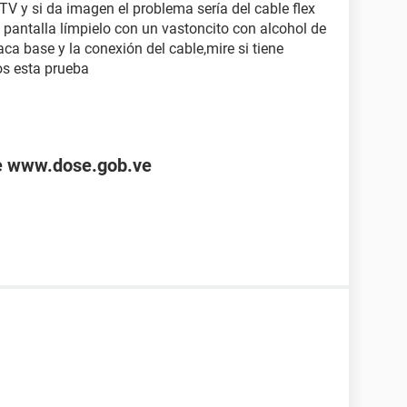
V y si da imagen el problema sería del cable flex
 pantalla límpielo con un vastoncito con alcohol de
laca base y la conexión del cable,mire si tiene
s esta prueba
de www.dose.gob.ve