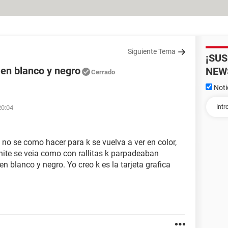
Siguiente Tema
¡SU
e en blanco y negro
NEW
Cerrado
Noti
20:04
y no se como hacer para k se vuelva a ver en color,
nite se veia como con rallitas k parpadeaban
n blanco y negro. Yo creo k es la tarjeta grafica