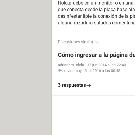
Hola,pruebe en un monitor o en una T
que conecta desde la placa base ala
desinfestar lipie la conexión de la p
alguna rozadura saludos comenteno
Discusiones similares
Cómo ingresar a la página 
adrianam.udola
-
17 jun 2014 a las 22:40
xavier may
-
3 jul 2016 a las 00:48
3 respuestas