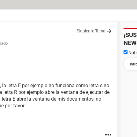
Siguiente Tema
¡SU
NEW
rado
Noti
 la letra F por ejemplo no funciona como letra sino
 letra R por ejemplo abre la ventana de ejecutar de
letra E abre la ventana de mis documentos, no
e por favor