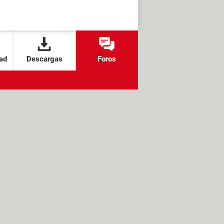
ad
Descargas
Foros