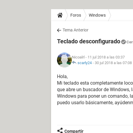
Foros
Windows
Tema Anterior
Teclado desconfigurado
Cer
Nicoalrl
- 11 jul 2018 a las 03:37
scarly24
-
30 jul 2018 a las 07:08
Hola,
Mi teclado esta completamente loco,
que abre un buscador de Windows, la
Windows para poner un comando, la 
puedo usarlo básicamente, ayúdenm
Compartir