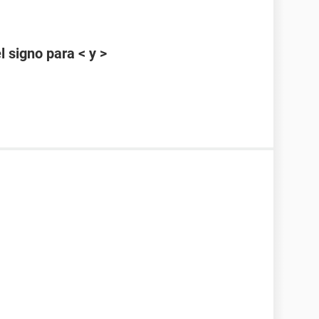
 signo para < y >