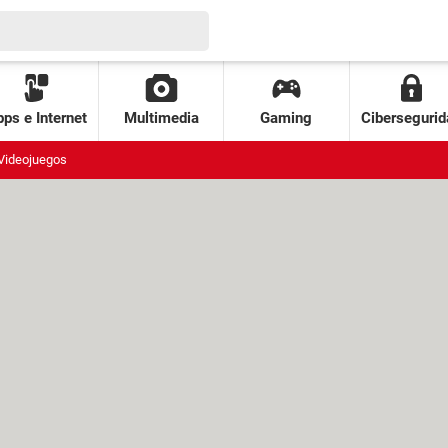
ps e Internet
Multimedia
Gaming
Cibersegurid
Videojuegos