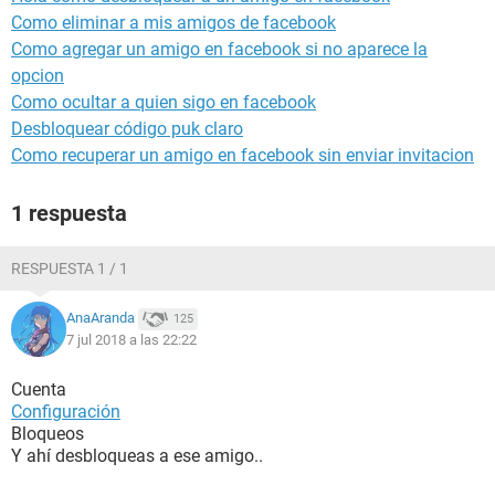
Como eliminar a mis amigos de facebook
Como agregar un amigo en facebook si no aparece la
opcion
Como ocultar a quien sigo en facebook
Desbloquear código puk claro
Como recuperar un amigo en facebook sin enviar invitacion
1 respuesta
RESPUESTA 1 / 1
AnaAranda
125
7 jul 2018 a las 22:22
Cuenta
Configuración
Bloqueos
Y ahí desbloqueas a ese amigo..