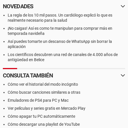
NOVEDADES
La regla de los 10 mil pasos. Un cardiólogo explicó lo que es
realmente necesario para la salud
¡No caigas! Así es como te manipulan para comprar más en
temporada navideña
Así puedes tomarte un descanso de WhatsApp sin borrar la
aplicación
Los científicos descubren una red de canales de 4.000 años de
antigüedad en Belice
CONSULTA TAMBIÉN
Cómo ver el historial del modo incógnito
Cómo buscar canciones similares a otras
Emuladores de PS4 para PC y Mac
Ver películas y series gratis en Mercado Play
Cómo apagar tu PC automáticamente
Cómo descargar una playlist de YouTube