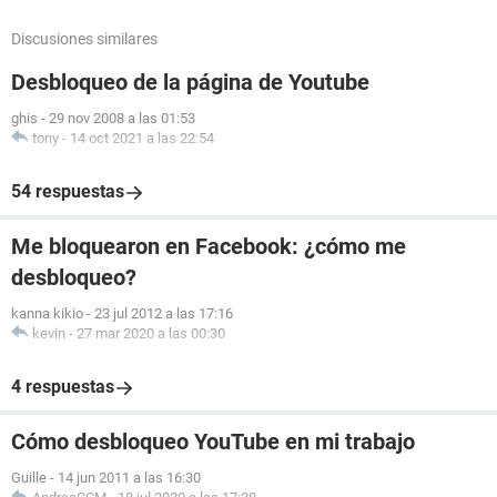
Discusiones similares
Desbloqueo de la página de Youtube
ghis
-
29 nov 2008 a las 01:53
tony
-
14 oct 2021 a las 22:54
54 respuestas
Me bloquearon en Facebook: ¿cómo me
desbloqueo?
kanna kikio
-
23 jul 2012 a las 17:16
kevin
-
27 mar 2020 a las 00:30
4 respuestas
Cómo desbloqueo YouTube en mi trabajo
Guille
-
14 jun 2011 a las 16:30