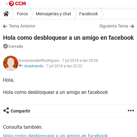
Foros
Mensajerías y chat
Facebook
Tema Anterior
Siguiente Tema
Hola como desbloquear a un amigo en facebook
Cerrado
SusanaisabelRodriguez
- 7 jul 2018 a las 20:06
AnaAranda
-
7 jul 2018 a las 22:22
Hola,
Hola como desbloquear a un amigo en facebook
Compartir
Consulta también:
Hola como desbloquear a un amigo en facebook