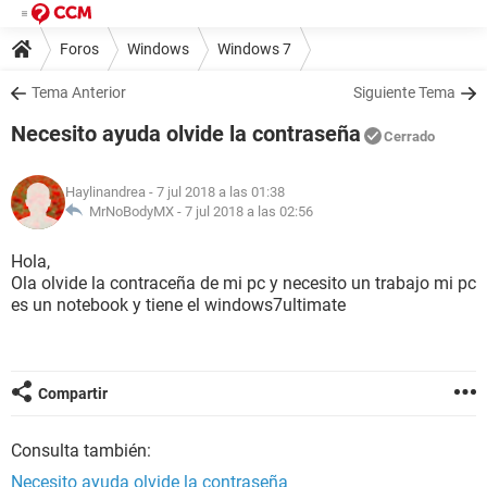
Foros
Windows
Windows 7
Tema Anterior
Siguiente Tema
Necesito ayuda olvide la contraseña
Cerrado
Haylinandrea
- 7 jul 2018 a las 01:38
MrNoBodyMX -
7 jul 2018 a las 02:56
Hola,
Ola olvide la contraceña de mi pc y necesito un trabajo mi pc
es un notebook y tiene el windows7ultimate
Compartir
Consulta también:
Necesito ayuda olvide la contraseña