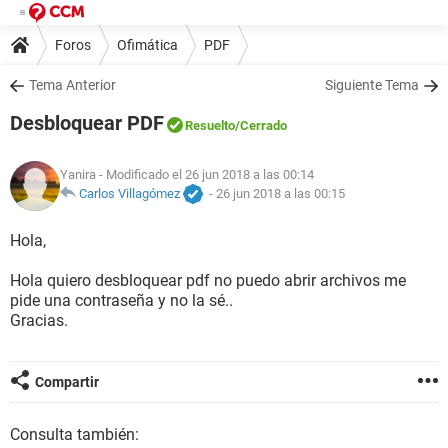
Foros
Ofimática
PDF
Tema Anterior
Siguiente Tema
Desbloquear PDF
Resuelto
/Cerrado
Yanira
- Modificado el 26 jun 2018 a las 00:14
Carlos Villagómez
-
26 jun 2018 a las 00:15
Hola,
Hola quiero desbloquear pdf no puedo abrir archivos me
pide una contraseña y no la sé..
Gracias.
Compartir
Consulta también: