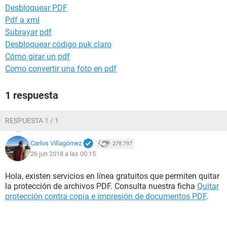
Desbloquear PDF
Pdf a xml
Subrayar pdf
Desbloquear código puk claro
Cómo girar un pdf
Como convertir una foto en pdf
1 respuesta
RESPUESTA 1 / 1
Carlos Villagómez
278.797
26 jun 2018 a las 00:15
Hola, existen servicios en línea gratuitos que permiten quitar
la protección de archivos PDF. Consulta nuestra ficha
Quitar
protección contra copia e impresión de documentos PDF
.