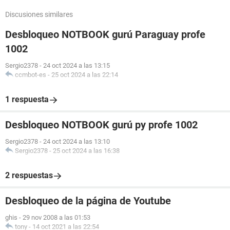
Discusiones similares
Desbloqueo NOTBOOK gurú Paraguay profe
1002
Sergio2378
-
24 oct 2024 a las 13:15
ccmbot-es
-
25 oct 2024 a las 22:14
1 respuesta
Desbloqueo NOTBOOK gurú py profe 1002
Sergio2378
-
24 oct 2024 a las 13:10
Sergio2378
-
25 oct 2024 a las 16:38
2 respuestas
Desbloqueo de la página de Youtube
ghis
-
29 nov 2008 a las 01:53
tony
-
14 oct 2021 a las 22:54