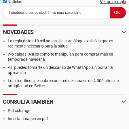
Noticias
Ver un ejemplo
NOVEDADES
La regla de los 10 mil pasos. Un cardiólogo explicó lo que es
realmente necesario para la salud
¡No caigas! Así es como te manipulan para comprar más en
temporada navideña
Así puedes tomarte un descanso de WhatsApp sin borrar la
aplicación
Los científicos descubren una red de canales de 4.000 años de
antigüedad en Belice
CONSULTA TAMBIÉN
Pdf xchange
Insertar imagen en pdf