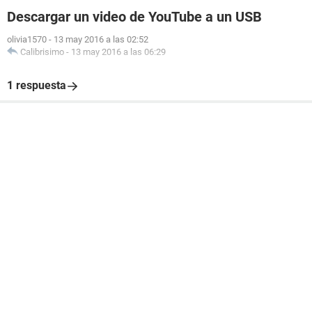
Descargar un video de YouTube a un USB
olivia1570
-
13 may 2016 a las 02:52
Calibrisimo
-
13 may 2016 a las 06:29
1 respuesta