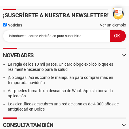
¡SUSCRÍBETE A NUESTRA NEWSLETTER!
Noticias
Ver un ejemplo
NOVEDADES
La regla de los 10 mil pasos. Un cardiólogo explicó lo que es
realmente necesario para la salud
¡No caigas! Así es como te manipulan para comprar más en
temporada navideña
Así puedes tomarte un descanso de WhatsApp sin borrar la
aplicación
Los científicos descubren una red de canales de 4.000 años de
antigüedad en Belice
CONSULTA TAMBIÉN