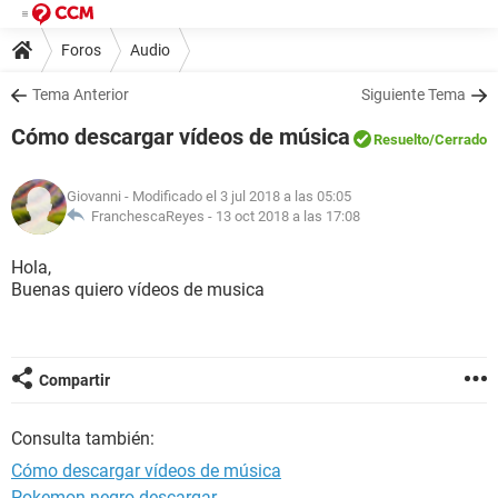
Foros
Audio
Tema Anterior
Siguiente Tema
Cómo descargar vídeos de música
Resuelto
/Cerrado
Giovanni
- Modificado el 3 jul 2018 a las 05:05
FranchescaReyes -
13 oct 2018 a las 17:08
Hola,
Buenas quiero vídeos de musica
Compartir
Consulta también:
Cómo descargar vídeos de música
Pokemon negro descargar