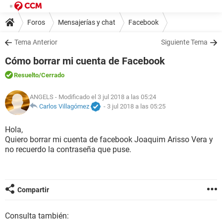
Foros
Mensajerías y chat
Facebook
Tema Anterior
Siguiente Tema
Cómo borrar mi cuenta de Facebook
Resuelto
/Cerrado
ANGELS
- Modificado el 3 jul 2018 a las 05:24
Carlos Villagómez
-
3 jul 2018 a las 05:25
Hola,
Quiero borrar mi cuenta de facebook Joaquim Arisso Vera y
no recuerdo la contraseña que puse.
Compartir
Consulta también: