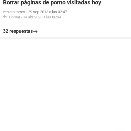
Borrar páginas de porno visitadas hoy
venicio torres
-
29 sep 2013 a las 02:47
Tinmar
-
14 abr 2020 a las 06:34
32 respuestas