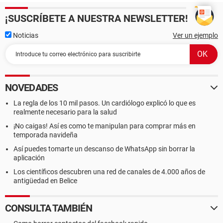
¡SUSCRÍBETE A NUESTRA NEWSLETTER!
Noticias
Ver un ejemplo
NOVEDADES
La regla de los 10 mil pasos. Un cardiólogo explicó lo que es
realmente necesario para la salud
¡No caigas! Así es como te manipulan para comprar más en
temporada navideña
Así puedes tomarte un descanso de WhatsApp sin borrar la
aplicación
Los científicos descubren una red de canales de 4.000 años de
antigüedad en Belice
CONSULTA TAMBIÉN