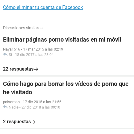
Cómo eliminar tu cuenta de Facebook
Discusiones similares
Eliminar páginas porno visitadas en mi móvil
Naya1616
-
17 mar 2015 a las 02:19
Si
-
18 dic 2017 a las 23:04
22 respuestas
Cómo hago para borrar los vídeos de porno que
he visitado
paisaman
-
17 dic 2015 a las 21:55
Nadie
-
27 dic 2018 a las 09:10
2 respuestas