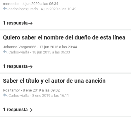
mercedes
-
4 jun 2020 a las 06:34
carloslopezjurado
-
4 jun 2020 a las 10:49
1 respuesta
Quiero saber el nombre del dueño de esta línea
Johanna-Vargas666
-
17 jun 2015 a las 23:44
Carlos-vialfa
-
18 jun 2015 a las 06:03
1 respuesta
Saber el título y el autor de una canción
Rositamor
-
8 ene 2019 a las 09:02
Carlos-vialfa
-
8 ene 2019 a las 16:11
1 respuesta