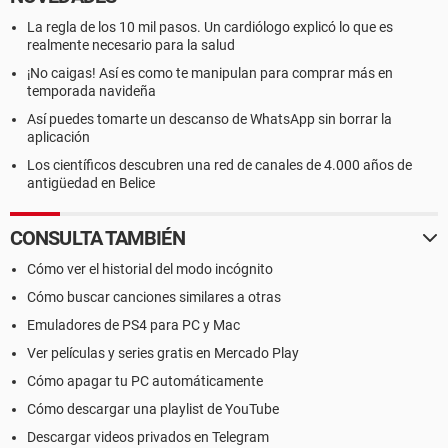
La regla de los 10 mil pasos. Un cardiólogo explicó lo que es
realmente necesario para la salud
¡No caigas! Así es como te manipulan para comprar más en
temporada navideña
Así puedes tomarte un descanso de WhatsApp sin borrar la
aplicación
Los científicos descubren una red de canales de 4.000 años de
antigüedad en Belice
CONSULTA TAMBIÉN
Cómo ver el historial del modo incógnito
Cómo buscar canciones similares a otras
Emuladores de PS4 para PC y Mac
Ver películas y series gratis en Mercado Play
Cómo apagar tu PC automáticamente
Cómo descargar una playlist de YouTube
Descargar videos privados en Telegram