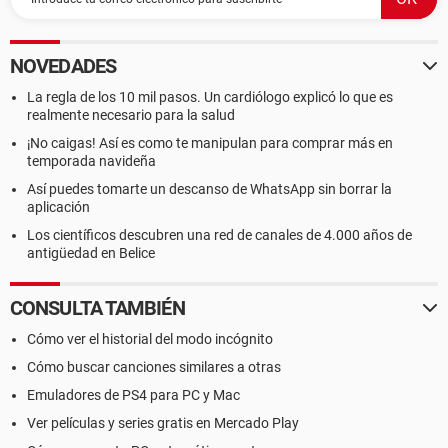
NOVEDADES
La regla de los 10 mil pasos. Un cardiólogo explicó lo que es
realmente necesario para la salud
¡No caigas! Así es como te manipulan para comprar más en
temporada navideña
Así puedes tomarte un descanso de WhatsApp sin borrar la
aplicación
Los científicos descubren una red de canales de 4.000 años de
antigüedad en Belice
CONSULTA TAMBIÉN
Cómo ver el historial del modo incógnito
Cómo buscar canciones similares a otras
Emuladores de PS4 para PC y Mac
Ver películas y series gratis en Mercado Play