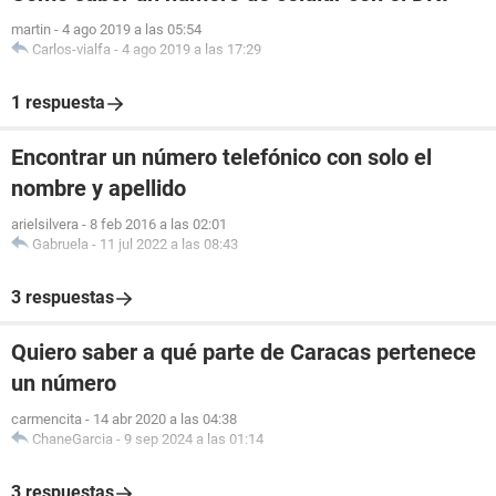
martin
-
4 ago 2019 a las 05:54
Carlos-vialfa
-
4 ago 2019 a las 17:29
1 respuesta
Encontrar un número telefónico con solo el
nombre y apellido
arielsilvera
-
8 feb 2016 a las 02:01
Gabruela
-
11 jul 2022 a las 08:43
3 respuestas
Quiero saber a qué parte de Caracas pertenece
un número
carmencita
-
14 abr 2020 a las 04:38
ChaneGarcia
-
9 sep 2024 a las 01:14
3 respuestas