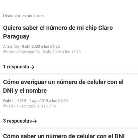
Discusiones similares
Quiero saber el número de mi chip Claro
Paraguay
Armando
-
8 abr 2020 a las 01:32
carloslopezjurado
-
8 abr 2020 a las 16:13
1 respuesta
Cómo averiguar un número de celular con el
DNI y el nombre
Gabriel_4529
-
1 ago 2019 a las 05:04
Gt
-
17 abr 2023 a las 17:16
3 respuestas
Cómo saber un número de celular con el DNI