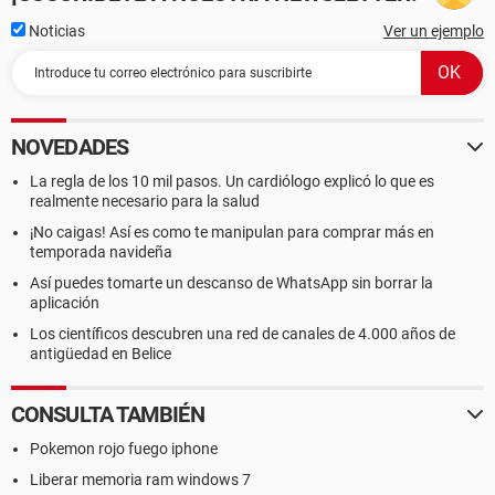
Noticias
Ver un ejemplo
NOVEDADES
La regla de los 10 mil pasos. Un cardiólogo explicó lo que es
realmente necesario para la salud
¡No caigas! Así es como te manipulan para comprar más en
temporada navideña
Así puedes tomarte un descanso de WhatsApp sin borrar la
aplicación
Los científicos descubren una red de canales de 4.000 años de
antigüedad en Belice
CONSULTA TAMBIÉN
Pokemon rojo fuego iphone
Liberar memoria ram windows 7