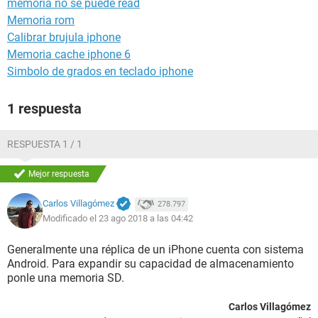
memoria no se puede read
Memoria rom
Calibrar brujula iphone
Memoria cache iphone 6
Simbolo de grados en teclado iphone
1 respuesta
RESPUESTA 1 / 1
Mejor respuesta
Carlos Villagómez
278.797
Modificado el 23 ago 2018 a las 04:42
Generalmente una réplica de un iPhone cuenta con sistema
Android. Para expandir su capacidad de almacenamiento
ponle una memoria SD.
Carlos Villagómez