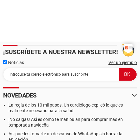
¡SUSCRÍBETE A NUESTRA NEWSLETTER!
Noticias
Ver un ejemplo
NOVEDADES
La regla de los 10 mil pasos. Un cardiólogo explicó lo que es
realmente necesario para la salud
¡No caigas! Así es como te manipulan para comprar más en
temporada navideña
Así puedes tomarte un descanso de WhatsApp sin borrar la
aplicación