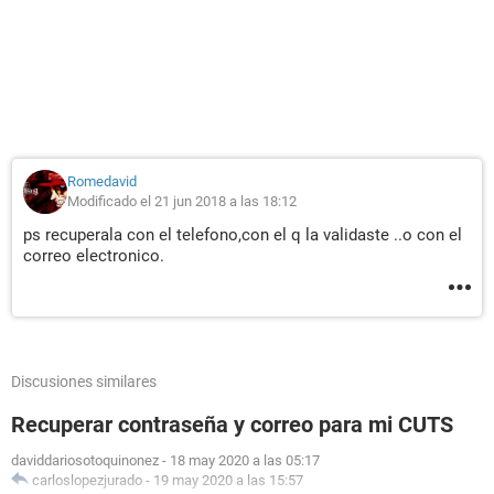
Romedavid
Modificado el 21 jun 2018 a las 18:12
ps recuperala con el telefono,con el q la validaste ..o con el
correo electronico.
Discusiones similares
Recuperar contraseña y correo para mi CUTS
daviddariosotoquinonez
-
18 may 2020 a las 05:17
carloslopezjurado
-
19 may 2020 a las 15:57