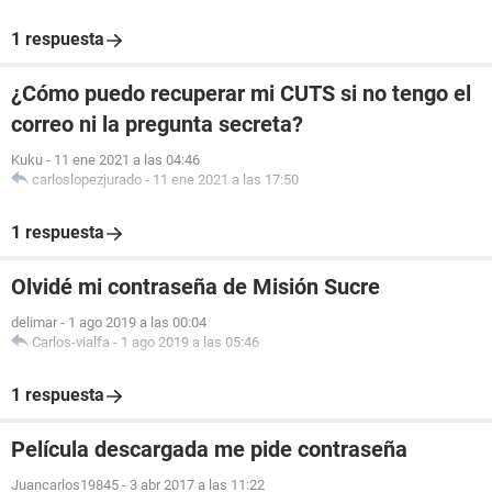
1 respuesta
¿Cómo puedo recuperar mi CUTS si no tengo el
correo ni la pregunta secreta?
Kuku
-
11 ene 2021 a las 04:46
carloslopezjurado
-
11 ene 2021 a las 17:50
1 respuesta
Olvidé mi contraseña de Misión Sucre
delimar
-
1 ago 2019 a las 00:04
Carlos-vialfa
-
1 ago 2019 a las 05:46
1 respuesta
Película descargada me pide contraseña
Juancarlos19845
-
3 abr 2017 a las 11:22