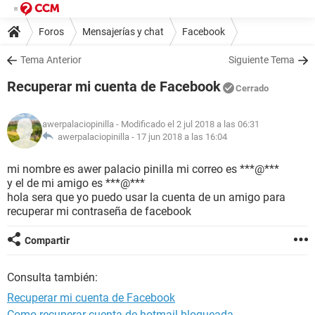
Foros
Mensajerías y chat
Facebook
Tema Anterior
Siguiente Tema
Recuperar mi cuenta de Facebook
Cerrado
awerpalaciopinilla
- Modificado el 2 jul 2018 a las 06:31
awerpalaciopinilla -
17 jun 2018 a las 16:04
mi nombre es awer palacio pinilla mi correo es ***@***
y el de mi amigo es ***@***
hola sera que yo puedo usar la cuenta de un amigo para
recuperar mi contraseña de facebook
Compartir
Consulta también:
Recuperar mi cuenta de Facebook
Como recuperar cuenta de hotmail bloqueada