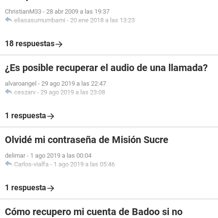
ChristianM33
-
28 abr 2009 a las 19:37
eliasasumumbami
-
20 ene 2018 a las 13:23
18 respuestas
¿Es posible recuperar el audio de una llamada?
alvaroangel
-
29 ago 2019 a las 22:47
ceszarv
-
29 ago 2019 a las 23:08
1 respuesta
Olvidé mi contraseña de Misión Sucre
delimar
-
1 ago 2019 a las 00:04
Carlos-vialfa
-
1 ago 2019 a las 05:46
1 respuesta
Cómo recupero mi cuenta de Badoo si no