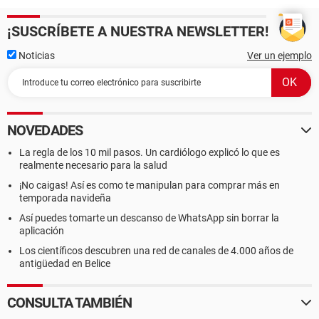
¡SUSCRÍBETE A NUESTRA NEWSLETTER!
Noticias
Ver un ejemplo
NOVEDADES
La regla de los 10 mil pasos. Un cardiólogo explicó lo que es
realmente necesario para la salud
¡No caigas! Así es como te manipulan para comprar más en
temporada navideña
Así puedes tomarte un descanso de WhatsApp sin borrar la
aplicación
Los científicos descubren una red de canales de 4.000 años de
antigüedad en Belice
CONSULTA TAMBIÉN