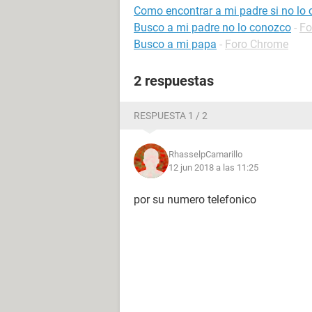
Como encontrar a mi padre si no lo
Busco a mi padre no lo conozco
-
Fo
Busco a mi papa
-
Foro Chrome
2 respuestas
RESPUESTA 1 / 2
RhasselpCamarillo
12 jun 2018 a las 11:25
por su numero telefonico