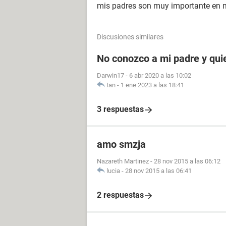
mis padres son muy importante en m
Discusiones similares
No conozco a mi padre y qui
Darwin17
-
6 abr 2020 a las 10:02
Ian
-
1 ene 2023 a las 18:41
3 respuestas
amo smzja
Nazareth Martinez
-
28 nov 2015 a las 06:12
lucia
-
28 nov 2015 a las 06:41
2 respuestas