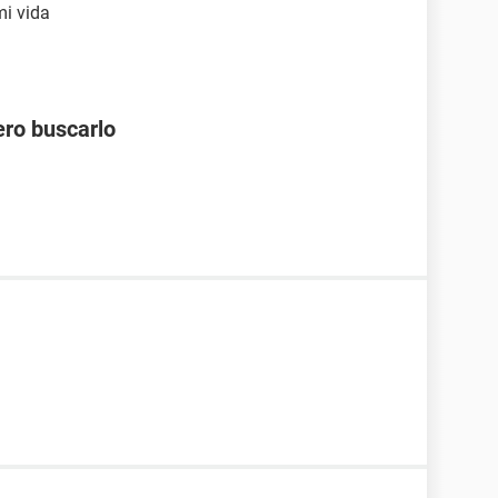
i vida
ero buscarlo