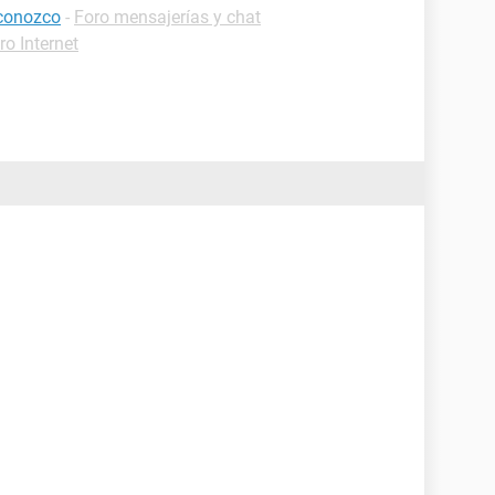
 conozco
-
Foro mensajerías y chat
ro Internet