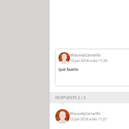
RhasselpCamarillo
12 jun 2018 a las 11:26
que bueno
RESPUESTA 2 / 2
RhasselpCamarillo
12 jun 2018 a las 11:27