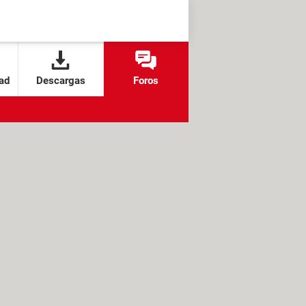
ad
Descargas
Foros