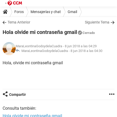
Foros
Mensajerías y chat
Gmail
Tema Anterior
Siguiente Tema
Hola olvide mi contraseña gmail
Cerrado
MaraLeontinaGodoydelaCuadra
- 8 jun 2018 a las 04:29
MaraLeontinaGodoydelaCuadra -
8 jun 2018 a las 04:30
Hola, olvide mi contraseña gmail
Compartir
Consulta también:
Hola olvide mi contraseña gmail