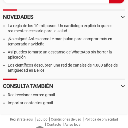
NOVEDADES
La regla de los 10 mil pasos. Un cardiólogo explicó lo que es
realmente necesario para la salud
¡No caigas! Así es como te manipulan para comprar más en
temporada navideña
Así puedes tomarte un descanso de WhatsApp sin borrar la
aplicación
Los científicos descubren una red de canales de 4.000 años de
antigüedad en Belice
CONSULTA TAMBIÉN
Redireccionar correo gmail
Importar contactos gmail
Regístrate aquí
Equipo
Condiciones de uso
Política de privacidad
Contacto
Aviso legal