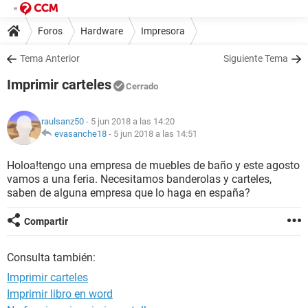
Foros
Hardware
Impresora
Tema Anterior
Siguiente Tema
Imprimir carteles
Cerrado
raulsanz50
- 5 jun 2018 a las 14:20
evasanche18
-
5 jun 2018 a las 14:51
Holoa!tengo una empresa de muebles de baño y este agosto
vamos a una feria. Necesitamos banderolas y carteles,
saben de alguna empresa que lo haga en españa?
Compartir
Consulta también:
Imprimir carteles
Imprimir libro en word