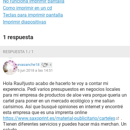
No funciona imprimir pantalla
Como imprimir en un cd
Teclas para imprimir pantalla
Imprimir diapositivas
1 respuesta
RESPUESTA 1 / 1
evasanche18
4
5 jun 2018 a las 14:51
Hola Raul!justo acabo de hacerlo te voy a contar mi
experencia. Pedí varios presupuestos en negocios locales
para mi empresa de productos de aloe vera porque queria un
cartel para poner en un mercado ecológico y me salian
carisimos. Así que busqué opiniones en internet y encontré
esta empresa que es una imprenta online
https://www.saxoprint.es/material-publicitario/carteles
.
Tienen diferentes servicios y puedes hacer más merchan. Un
saludo