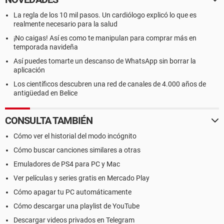
La regla de los 10 mil pasos. Un cardiólogo explicó lo que es
realmente necesario para la salud
¡No caigas! Así es como te manipulan para comprar más en
temporada navideña
Así puedes tomarte un descanso de WhatsApp sin borrar la
aplicación
Los científicos descubren una red de canales de 4.000 años de
antigüedad en Belice
CONSULTA TAMBIÉN
Cómo ver el historial del modo incógnito
Cómo buscar canciones similares a otras
Emuladores de PS4 para PC y Mac
Ver películas y series gratis en Mercado Play
Cómo apagar tu PC automáticamente
Cómo descargar una playlist de YouTube
Descargar videos privados en Telegram