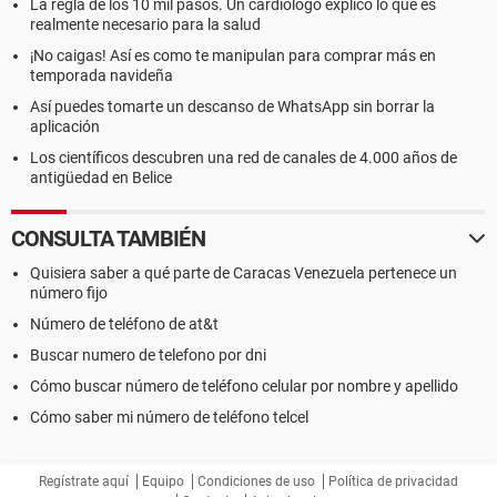
La regla de los 10 mil pasos. Un cardiólogo explicó lo que es
realmente necesario para la salud
¡No caigas! Así es como te manipulan para comprar más en
temporada navideña
Así puedes tomarte un descanso de WhatsApp sin borrar la
aplicación
Los científicos descubren una red de canales de 4.000 años de
antigüedad en Belice
CONSULTA TAMBIÉN
Quisiera saber a qué parte de Caracas Venezuela pertenece un
número fijo
Número de teléfono de at&t
Buscar numero de telefono por dni
Cómo buscar número de teléfono celular por nombre y apellido
Cómo saber mi número de teléfono telcel
Regístrate aquí
Equipo
Condiciones de uso
Política de privacidad