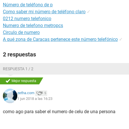
Número de teléfono de p
Como saber mi número de teléfono claro
✓
0212 numero telefonico
Numero de telefono metropcs
Circulo de numero
A qué zona de Caracas pertenece este número telefónico
✓
2 respuestas
RESPUESTA 1 / 2
Mejor respuesta
zetha.com
5
1 jun 2018 a las 16:23
como ago para saber el numero de celu de una persona