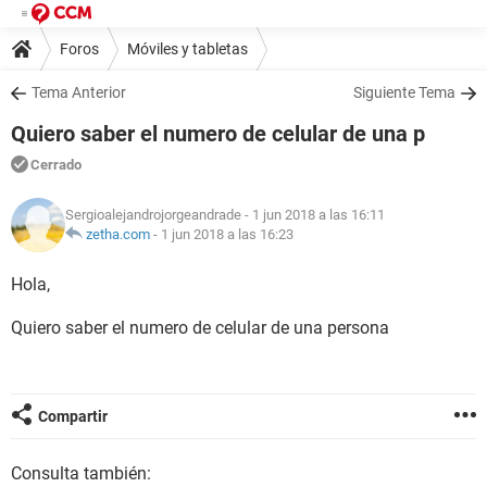
Foros
Móviles y tabletas
Tema Anterior
Siguiente Tema
Quiero saber el numero de celular de una p
Cerrado
Sergioalejandrojorgeandrade
- 1 jun 2018 a las 16:11
zetha.com
-
1 jun 2018 a las 16:23
Hola,
Quiero saber el numero de celular de una persona
Compartir
Consulta también: