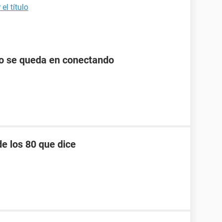
el título
lo se queda en conectando
e los 80 que dice