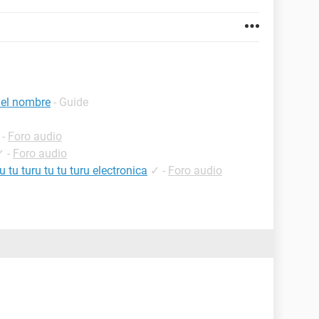
 el nombre
- Guide
-
Foro audio
✓
-
Foro audio
tu turu tu tu turu electronica
✓
-
Foro audio