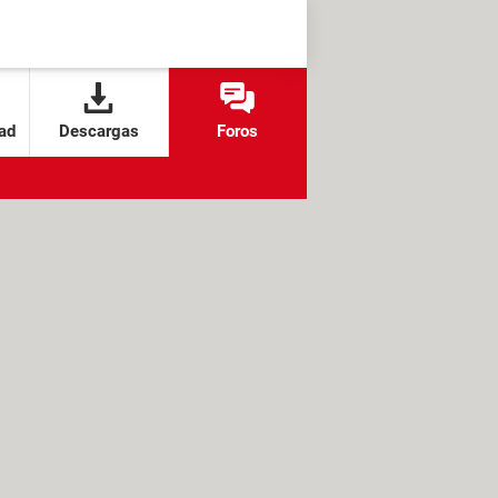
ad
Descargas
Foros