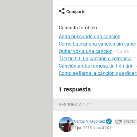
Compartir
Consulta también:
Ando buscando una canción
Como buscar una cancion sin saber
Quitar voz a una cancion
- Guide
Ti ti tiri ti ti tiri canción electronica
✓
Canción arabe famosa tin tirin tirin
Como se llama la canción que dice tu 
1 respuesta
RESPUESTA 1 / 1
Carlos Villagómez
278.797
1 jun 2018 a las 01:01