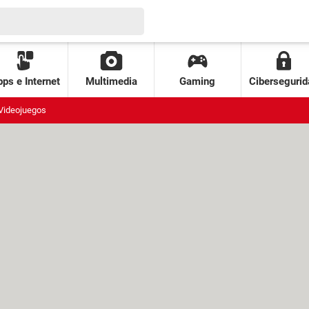
ps e Internet
Multimedia
Gaming
Cibersegurid
Videojuegos