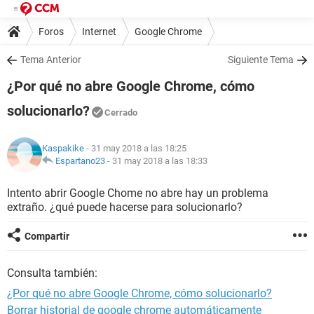
Foros
Internet
Google Chrome
Tema Anterior
Siguiente Tema
¿Por qué no abre Google Chrome, cómo
solucionarlo?
Cerrado
Kaspakike
- 31 may 2018 a las 18:25
Espartano23
-
31 may 2018 a las 18:33
Intento abrir Google Chome no abre hay un problema
extraño. ¿qué puede hacerse para solucionarlo?
Compartir
Consulta también:
¿Por qué no abre Google Chrome, cómo solucionarlo?
Borrar historial de google chrome automáticamente