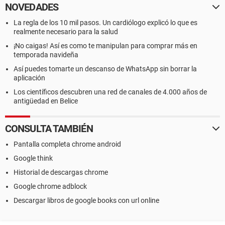
NOVEDADES
La regla de los 10 mil pasos. Un cardiólogo explicó lo que es
realmente necesario para la salud
¡No caigas! Así es como te manipulan para comprar más en
temporada navideña
Así puedes tomarte un descanso de WhatsApp sin borrar la
aplicación
Los científicos descubren una red de canales de 4.000 años de
antigüedad en Belice
CONSULTA TAMBIÉN
Pantalla completa chrome android
Google think
Historial de descargas chrome
Google chrome adblock
Descargar libros de google books con url online