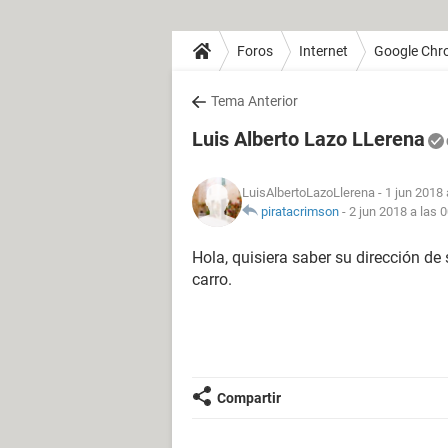
Foros
Internet
Google Chr
Tema Anterior
Luis Alberto Lazo LLerena
LuisAlbertoLazoLlerena
- 1 jun 2018 
piratacrimson
-
2 jun 2018 a las 
Hola, quisiera saber su dirección de 
carro.
Compartir