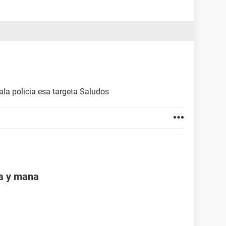
ala policia esa targeta Saludos
ra y mana