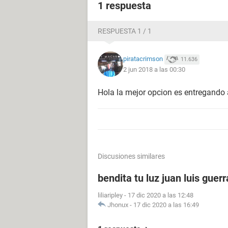
1 respuesta
RESPUESTA 1 / 1
piratacrimson
11.636
2 jun 2018 a las 00:30
Hola la mejor opcion es entregando 
Discusiones similares
bendita tu luz juan luis guer
liliaripley
-
17 dic 2020 a las 12:48
Jhonux
-
17 dic 2020 a las 16:49