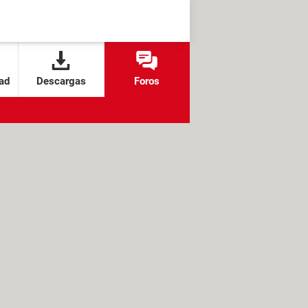
ad
Descargas
Foros