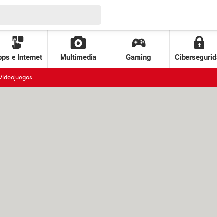
ps e Internet
Multimedia
Gaming
Cibersegurid
Videojuegos