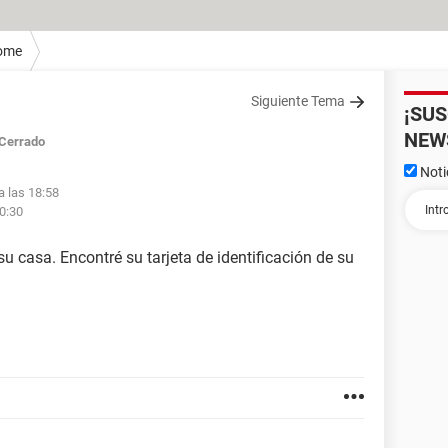
ome
Siguiente Tema
¡SU
NEW
Cerrado
Noti
a las 18:58
00:30
su casa. Encontré su tarjeta de identificación de su