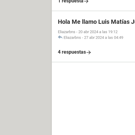
1 respuesta
Hola Me llamo Luis Matías J
Eliazarbns
-
20 abr 2024 a las 19:12
Eliazarbns
-
27 abr 2024 a las 04:49
4 respuestas