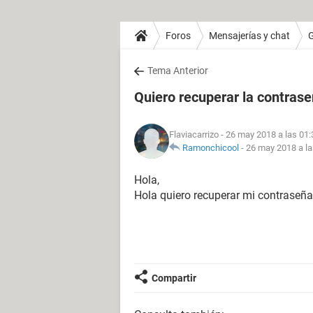
Foros
Mensajerías y chat
Tema Anterior
Quiero recuperar la contras
Flaviacarrizo
- 26 may 2018 a las 01:
Ramonchicool
-
26 may 2018 a la
Hola,
Hola quiero recuperar mi contraseña
Compartir