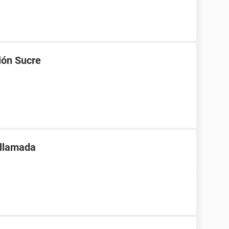
ión Sucre
 llamada