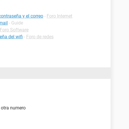
contraseña y el correo
-
Foro Internet
mail
- Guide
Foro Software
ña del wifi
-
Foro de redes
 otra numero