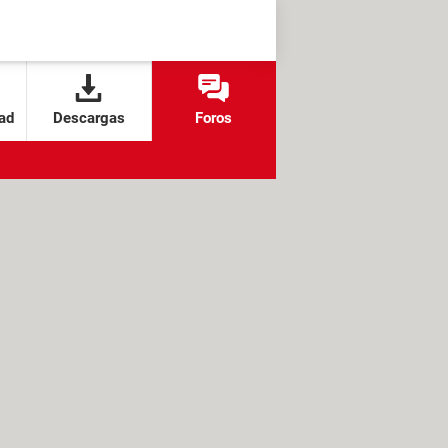
ad
Descargas
Foros