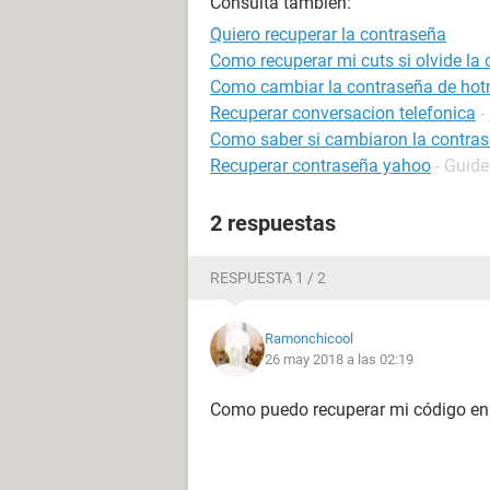
Consulta también:
Quiero recuperar la contraseña
Como recuperar mi cuts si olvide la 
Como cambiar la contraseña de hot
Recuperar conversacion telefonica
-
Como saber si cambiaron la contrase
Recuperar contraseña yahoo
- Guide
2 respuestas
RESPUESTA 1 / 2
Ramonchicool
26 may 2018 a las 02:19
Como puedo recuperar mi código en