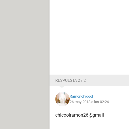
RESPUESTA 2 / 2
Ramonchicool
26 may 2018 a las 02:26
chicoolramon26@gmail