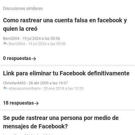
Discusiones similares
Como rastrear una cuenta falsa en facebook y
quien la creó
Bem2004
-
19 jul 2024 a las 00:56
Bem2004
-
19 jul 2024 a las 00:56
0 respuestas
Link para eliminar tu Facebook definitivamente
ChristianM33
-
28 abr 2009 a las 19:37
eliasasumumbami
-
20 ene 2018 a las 13:23
18 respuestas
Se pude rastrear una persona por medio de
mensajes de Facebook?