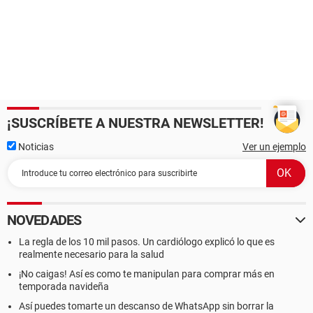
¡SUSCRÍBETE A NUESTRA NEWSLETTER!
Noticias
Ver un ejemplo
NOVEDADES
La regla de los 10 mil pasos. Un cardiólogo explicó lo que es
realmente necesario para la salud
¡No caigas! Así es como te manipulan para comprar más en
temporada navideña
Así puedes tomarte un descanso de WhatsApp sin borrar la