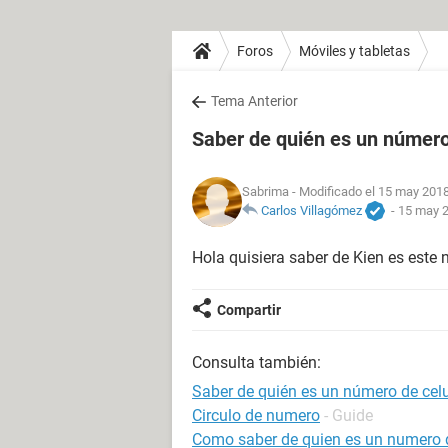
Foros
Móviles y tabletas
Tema Anterior
Saber de quién es un número
Sabrima
- Modificado el 15 may 2018
Carlos Villagómez
-
15 may 2
Hola quisiera saber de Kien es este
Compartir
Consulta también:
Saber de quién es un número de celu
Circulo de numero
- Guide
Como saber de quien es un numero d