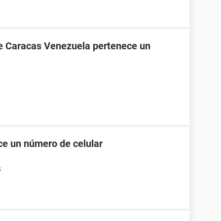
de Caracas Venezuela pertenece un
e un número de celular
5