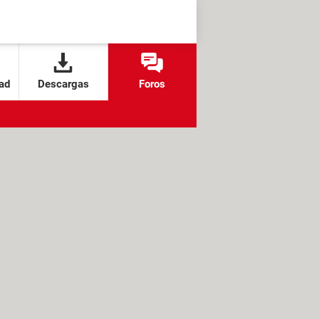
ad
Descargas
Foros