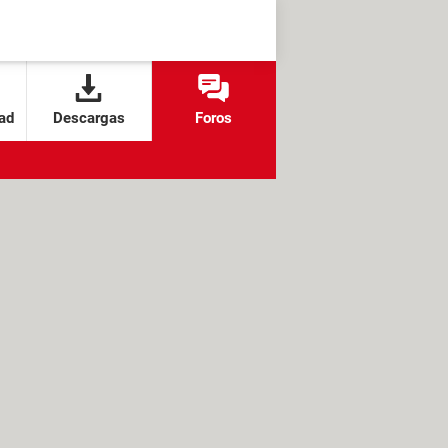
ad
Descargas
Foros