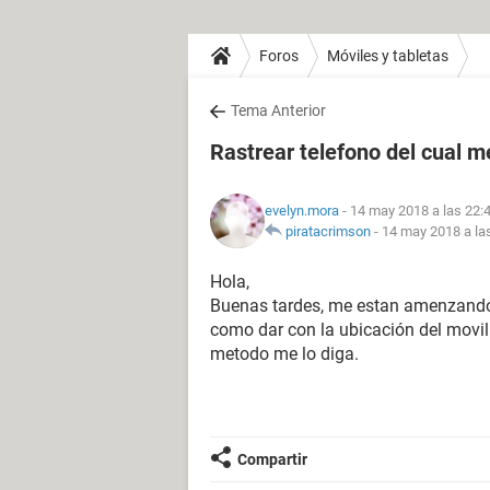
Foros
Móviles y tabletas
Tema Anterior
Rastrear telefono del cual
evelyn.mora
- 14 may 2018 a las 22:
piratacrimson
-
14 may 2018 a la
Hola,
Buenas tardes, me estan amenzando 
como dar con la ubicación del movil
metodo me lo diga.
Compartir