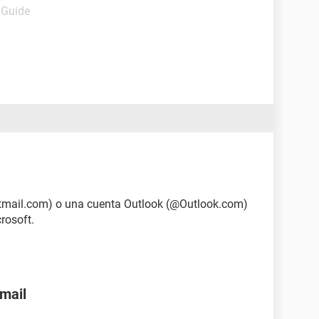
 Guide
otmail.com) o una cuenta Outlook (@Outlook.com)
rosoft.
nmail