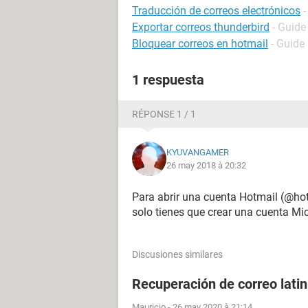
Traducción de correos electrónicos
-
Exportar correos thunderbird
- Guide
Bloquear correos en hotmail
- Guide
1 respuesta
RÉPONSE 1 / 1
KYUVANGAMER
26 may 2018 à 20:32
Para abrir una cuenta Hotmail (@h
solo tienes que crear una cuenta Mic
Discusiones similares
Recuperación de correo lati
Mauricio
-
26 may 2020 à 21:14