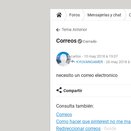
Foros
Mensajerías y chat
O
Tema Anterior
Correos
Cerrado
carlos
- 10 may 2018 à 19:07
KYUVANGAMER
-
26 may 2018 à 
necesito un correo electronico
Compartir
Consulta también:
Correos
Como hacer que pinterest no me ma
Redireccionar correos
- Guide