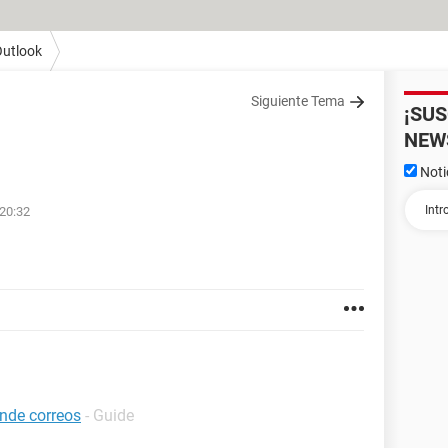
utlook
Siguiente Tema
¡SU
NEW
Noti
20:32
nde correos
- Guide