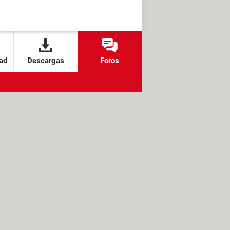
ad
Descargas
Foros