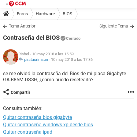
Foros
Hardware
BIOS
Tema Anterior
Siguiente Tema
Contraseña del BIOS
Cerrado
Risbel
- 10 may 2018 a las 15:59
piratacrimson
-
10 may 2018 a las 17:36
se me olvidó la contraseña del Bios de mi placa Gigabyte
GA-B85M-DS3H, ¿cómo puedo resetearlo?
Compartir
Consulta también:
Quitar contraseña bios gigabyte
Quitar contraseña windows xp desde bios
Quitar contraseña ipad