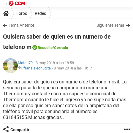
Foros
Redes
Tema Anterior
Siguiente Tema
Quisiera saber de quien es un numero de
telefono m
Resuelto
/Cerrado
Mateu79
- 8 may 2018 a las 18:58
fransislechugita
-
8 may 2018 a las 19:17
Quisiera saber de quien es un numero de telefono movil. La
semana pasada le quería comprar a mi madre una
Thermomix y contacte con una supuesta comercial de
Thermomix cuando le hice el ingreso ya no supe nada más
de ella por eso quisiera saber datos de la propietaria del
teléfono móvil para denunciarla el número es
631845155.Muchas gracias .
Compartir