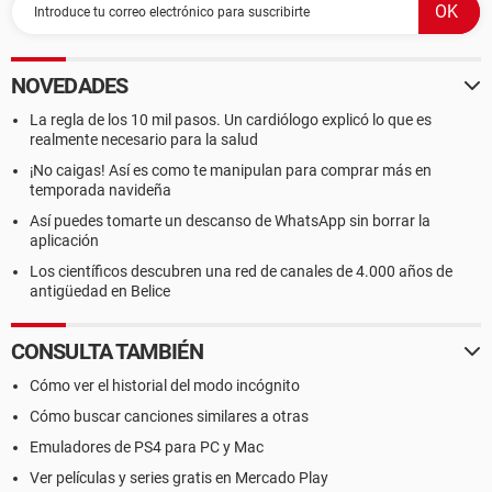
NOVEDADES
La regla de los 10 mil pasos. Un cardiólogo explicó lo que es
realmente necesario para la salud
¡No caigas! Así es como te manipulan para comprar más en
temporada navideña
Así puedes tomarte un descanso de WhatsApp sin borrar la
aplicación
Los científicos descubren una red de canales de 4.000 años de
antigüedad en Belice
CONSULTA TAMBIÉN
Cómo ver el historial del modo incógnito
Cómo buscar canciones similares a otras
Emuladores de PS4 para PC y Mac
Ver películas y series gratis en Mercado Play