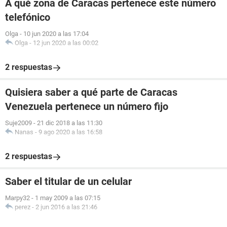
A qué zona de Caracas pertenece este número
telefónico
Olga
-
10 jun 2020 a las 17:04
Olga
-
12 jun 2020 a las 00:02
2 respuestas
Quisiera saber a qué parte de Caracas
Venezuela pertenece un número fijo
Suje2009
-
21 dic 2018 a las 11:30
Nanas
-
9 ago 2020 a las 16:58
2 respuestas
Saber el titular de un celular
Marpy32
-
1 may 2009 a las 07:15
perez
-
2 jun 2016 a las 21:46