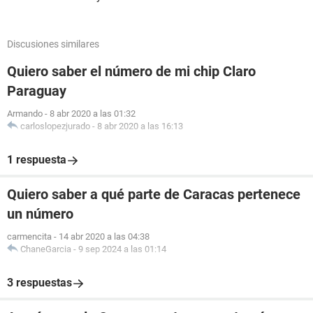
Discusiones similares
Quiero saber el número de mi chip Claro
Paraguay
Armando
-
8 abr 2020 a las 01:32
carloslopezjurado
-
8 abr 2020 a las 16:13
1 respuesta
Quiero saber a qué parte de Caracas pertenece
un número
carmencita
-
14 abr 2020 a las 04:38
ChaneGarcia
-
9 sep 2024 a las 01:14
3 respuestas