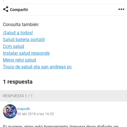
Compartir
Consulta también:
¡Salud a todos!
Salud bateria portatil
Ccm salud
Instalar salud responde
Mejor reloj salud
Truco de salud gta san andreas pc
1 respuesta
RESPUESTA 1 / 1
mapodir
30 abr 2018 a las 16:52
Si quieres, mira esta herramienta (reparar docx dañado on