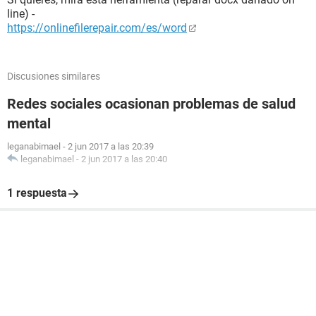
line) -
https://onlinefilerepair.com/es/word
Discusiones similares
Redes sociales ocasionan problemas de salud
mental
leganabimael
-
2 jun 2017 a las 20:39
leganabimael
-
2 jun 2017 a las 20:40
1 respuesta