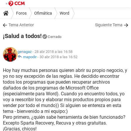
Foros
Ofimática
Word
Tema Anterior
Siguiente Tema
¡Salud a todos!
Cerrado
genagaz
- 28 abr 2018 a las 16:58
mapodir
-
30 abr 2018 a las 16:52
Hoy hay muchas personas quieren abrir su propio negocio, y
yo no soy excepción de las reglas. He decidido encontrar
todos los programas que pueden recuperar archivos
dañados de los programas de Microsoft Office
(especialmente para Word). Cuando yo encuentro todos, yo
voy a reescribir los y elaborar mis productos propios para
vender por todo el mundo)) Si alguien se entereza en esta
tema - bienvenido a mi equipo:)
Pero primero, ¿quién sabe herramienta de bien funcionado?
Excepto Sparta Recovery, Recuva y otras gratuitas.
¡Gracias, chicos!