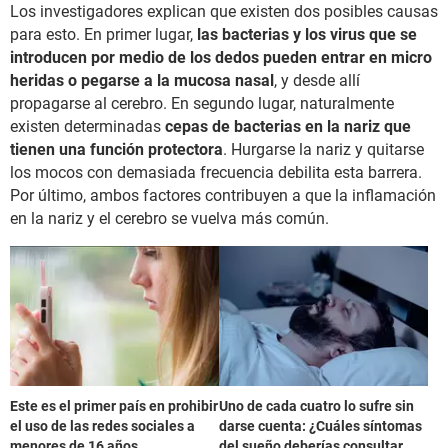
Los investigadores explican que existen dos posibles causas
para esto. En primer lugar,
las bacterias y los virus que se
introducen por medio de los dedos pueden entrar en micro
heridas o pegarse a la mucosa nasal
, y desde allí
propagarse al cerebro. En segundo lugar, naturalmente
existen determinadas
cepas de bacterias en la nariz que
tienen una función protectora
. Hurgarse la nariz y quitarse
los mocos con demasiada frecuencia debilita esta barrera.
Por último, ambos factores contribuyen a que la inflamación
en la nariz y el cerebro se vuelva más común.
Este es el primer país en prohibir
Uno de cada cuatro lo sufre sin
el uso de las redes sociales a
darse cuenta: ¿Cuáles síntomas
menores de 16 años
del sueño deberías consultar