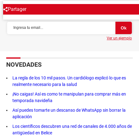
Partager
NEWSLETTER
Ver un ejemplo
NOVEDADES
La regla de los 10 mil pasos. Un cardiólogo explicó lo que es
realmente necesario para la salud
¡No caigas! Así es como te manipulan para comprar más en
temporada navideña
Así puedes tomarte un descanso de WhatsApp sin borrar la
aplicación
Los científicos descubren una red de canales de 4.000 años de
antigüedad en Belice