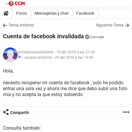
Foros
Mensajerías y chat
Facebook
Tema Anterior
Siguiente Tema
Cuenta de facebook invalidada
Cerrado
ismelysmoineloiriarte
- 19 abr 2018 a las 21:29
usuario anónimo -
20 abr 2018 a las 15:45
Hola,
necesito recuperar mi cuenta de facebook , solo he podido
entrar una sola vez y ahora me dice que debo subir una foto
mía y no acepta la que estoy subiendo
Compartir
Consulta también: