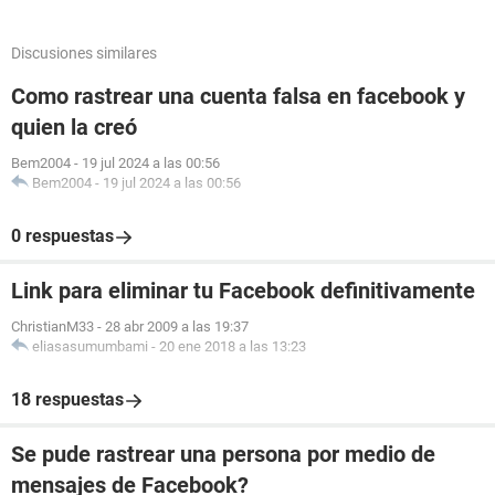
Discusiones similares
Como rastrear una cuenta falsa en facebook y
quien la creó
Bem2004
-
19 jul 2024 a las 00:56
Bem2004
-
19 jul 2024 a las 00:56
0 respuestas
Link para eliminar tu Facebook definitivamente
ChristianM33
-
28 abr 2009 a las 19:37
eliasasumumbami
-
20 ene 2018 a las 13:23
18 respuestas
Se pude rastrear una persona por medio de
mensajes de Facebook?