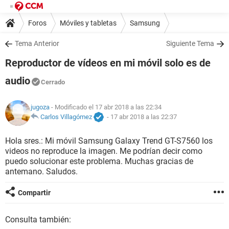
Foros
Móviles y tabletas
Samsung
Tema Anterior
Siguiente Tema
Reproductor de vídeos en mi móvil solo es de
audio
Cerrado
jugoza
- Modificado el 17 abr 2018 a las 22:34
Carlos Villagómez
-
17 abr 2018 a las 22:37
Hola sres.: Mi móvil Samsung Galaxy Trend GT-S7560 los
videos no reproduce la imagen. Me podrían decir como
puedo solucionar este problema. Muchas gracias de
antemano. Saludos.
Compartir
Consulta también: