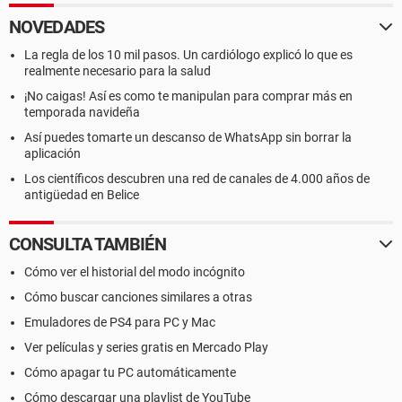
NOVEDADES
La regla de los 10 mil pasos. Un cardiólogo explicó lo que es
realmente necesario para la salud
¡No caigas! Así es como te manipulan para comprar más en
temporada navideña
Así puedes tomarte un descanso de WhatsApp sin borrar la
aplicación
Los científicos descubren una red de canales de 4.000 años de
antigüedad en Belice
CONSULTA TAMBIÉN
Cómo ver el historial del modo incógnito
Cómo buscar canciones similares a otras
Emuladores de PS4 para PC y Mac
Ver películas y series gratis en Mercado Play
Cómo apagar tu PC automáticamente
Cómo descargar una playlist de YouTube