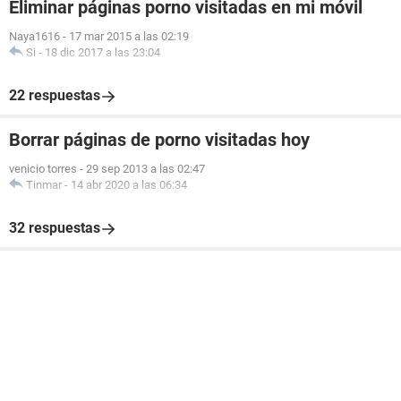
Eliminar páginas porno visitadas en mi móvil
Naya1616
-
17 mar 2015 a las 02:19
Si
-
18 dic 2017 a las 23:04
22 respuestas
Borrar páginas de porno visitadas hoy
venicio torres
-
29 sep 2013 a las 02:47
Tinmar
-
14 abr 2020 a las 06:34
32 respuestas