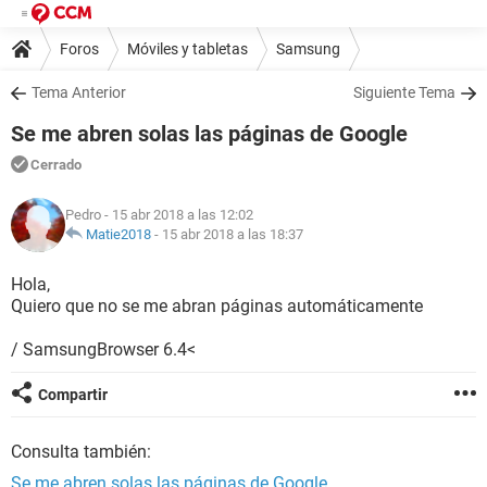
Foros
Móviles y tabletas
Samsung
Tema Anterior
Siguiente Tema
Se me abren solas las páginas de Google
Cerrado
Pedro
- 15 abr 2018 a las 12:02
Matie2018
-
15 abr 2018 a las 18:37
Hola,
Quiero que no se me abran páginas automáticamente
/ SamsungBrowser 6.4<
Compartir
Consulta también:
Se me abren solas las páginas de Google