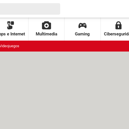
ps e Internet
Multimedia
Gaming
Cibersegurid
Videojuegos