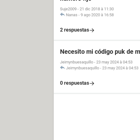
Suje2009
-
21 dic 2018 à 11:30
Nanas
-
9 ago 2020 à 16:58
2 respuestas
Necesito mi código puk de m
Jeimynbuesaquillo
-
23 may 2024 à 04:53
Jeimynbuesaquillo
-
23 may 2024 à 04:53
0 respuestas