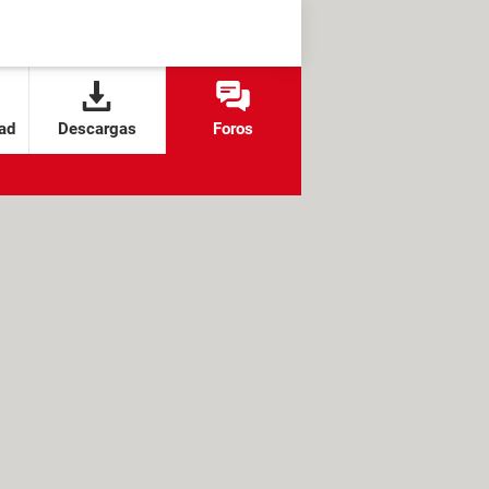
ad
Descargas
Foros