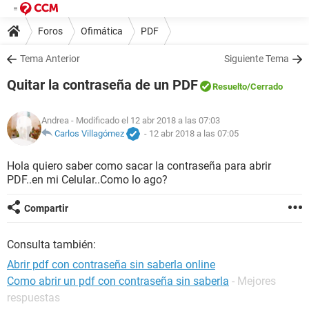
Foros
Ofimática
PDF
Tema Anterior
Siguiente Tema
Quitar la contraseña de un PDF
Resuelto
/Cerrado
Andrea
- Modificado el 12 abr 2018 a las 07:03
Carlos Villagómez
-
12 abr 2018 a las 07:05
Hola quiero saber como sacar la contraseña para abrir
PDF..en mi Celular..Como lo ago?
Compartir
Consulta también:
Abrir pdf con contraseña sin saberla online
Como abrir un pdf con contraseña sin saberla
- Mejores
respuestas