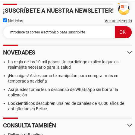
¡SUSCRÍBETE A NUESTRA NEWSLETTER!
Noticias
Ver un ejemplo
NOVEDADES
La regla de los 10 mil pasos. Un cardiólogo explicó lo que es
realmente necesario para la salud
¡No caigas! Así es como te manipulan para comprar más en
temporada navideña
Así puedes tomarte un descanso de WhatsApp sin borrar la
aplicación
Los científicos descubren una red de canales de 4.000 años de
antigüedad en Belice
CONSULTA TAMBIÉN
Rellenar pdf online