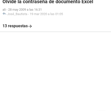
Olvidé la contraseña de documento Excel
ali
-
28 may 2009 a las 16:31
José_Bautista
-
19 mar 2020 a las 01:05
13 respuestas