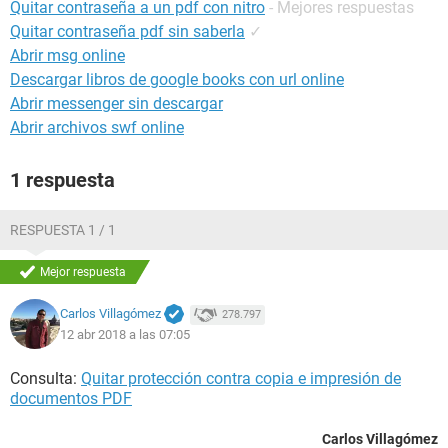
Quitar contraseña a un pdf con nitro
- Mejores respuestas
Quitar contraseña pdf sin saberla
✓
Abrir msg online
Descargar libros de google books con url online
Abrir messenger sin descargar
Abrir archivos swf online
1 respuesta
RESPUESTA 1 / 1
Mejor respuesta
Carlos Villagómez
278.797
12 abr 2018 a las 07:05
Consulta:
Quitar protección contra copia e impresión de
documentos PDF
Carlos Villagómez