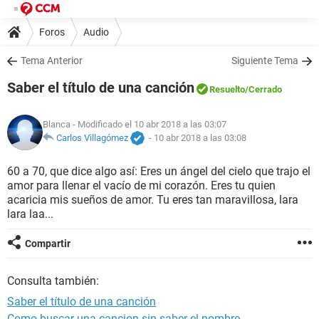
Foros
Audio
Tema Anterior
Siguiente Tema
Saber el título de una canción
Resuelto
/Cerrado
Blanca
- Modificado el 10 abr 2018 a las 03:07
Carlos Villagómez
-
10 abr 2018 a las 03:08
60 a 70, que dice algo así: Eres un ángel del cielo que trajo el
amor para llenar el vacío de mi corazón. Eres tu quien
acaricia mis sueños de amor. Tu eres tan maravillosa, lara
lara laa...
Compartir
Consulta también:
Saber el título de una canción
Como buscar una cancion sin saber el nombre