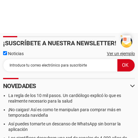
¡SUSCRÍBETE A NUESTRA NEWSLETTER!
Noticias
Ver un ejemplo
NOVEDADES
La regla de los 10 mil pasos. Un cardiólogo explicó lo que es
realmente necesario para la salud
¡No caigas! Así es como te manipulan para comprar más en
temporada navideña
Así puedes tomarte un descanso de WhatsApp sin borrar la
aplicación