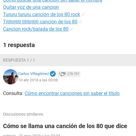
Quitar voz de una cancion
Tururu tururu canción de los 80 rock
✓
Tititirititi tititirititi canción de los 80
✓
Cancion rock/balada de los 80
✓
1 respuesta
RESPUESTA 1 / 1
Carlos Villagómez
278.797
10 abr 2018 a las 03:08
Consulta:
Cómo encontrar canciones sin saber el título
Discusiones similares
Cómo se llama una canción de los 80 que dice
patricio
-
21 may 2023 a las 02:34