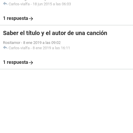
Carlos-vialfa
-
18 jun 2015 a las 06:03
1 respuesta
Saber el título y el autor de una canción
Rositamor
-
8 ene 2019 a las 09:02
Carlos-vialfa
-
8 ene 2019 a las 16:11
1 respuesta