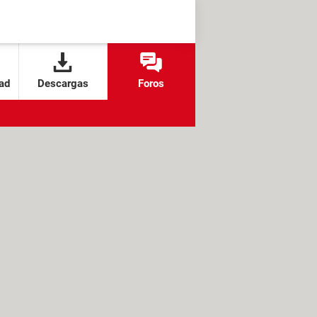
ad
Descargas
Foros