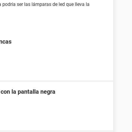
 podría ser las lámparas de led que lleva la
ancas
 con la pantalla negra