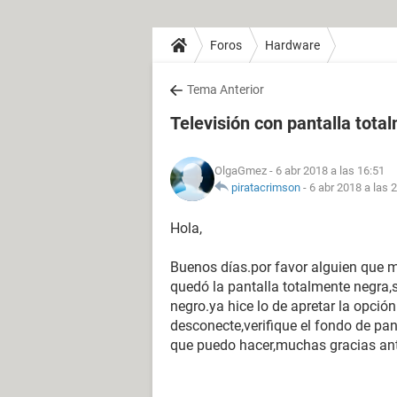
Foros
Hardware
Tema Anterior
Televisión con pantalla tota
OlgaGmez
- 6 abr 2018 a las 16:51
piratacrimson
-
6 abr 2018 a las 
Hola,
Buenos días.por favor alguien que 
quedó la pantalla totalmente negra,
negro.ya hice lo de apretar la opció
desconecte,verifique el fondo de pa
que puedo hacer,muchas gracias ant