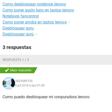
Como desbloquear notebook lenovo
Como poner guión bajo en laptop lenovo
Notebook fancontrol
Como poner arroba en laptop lenovo
✓
Desbloquear guru
Desbloquear gurú
✓
3 respuestas
RESPUESTA 1 / 3
Mejor respuesta
3825589730
6 jul 2018 a las 01:09
Como puedo desbloquear mi conpuradora lenovo