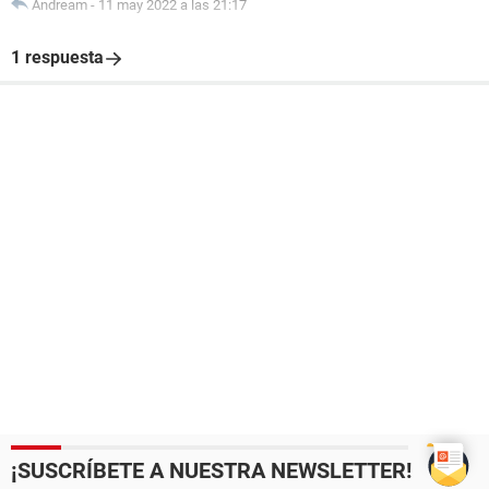
Andream
-
11 may 2022 a las 21:17
1 respuesta
¡SUSCRÍBETE A NUESTRA NEWSLETTER!