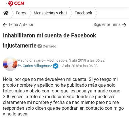
Foros
Mensajerías y chat
Facebook
Tema Anterior
Siguiente Tema
Inhabilitaron mi cuenta de Facebook
injustamente
Cerrado
Mauricionavarro
- Modificado el 3 abr 2018 a las 06:32
Carlos Villagómez
-
3 abr 2018 a las 06:33
Hola, por que no me devuelven mi cuenta. Si yo tengo mi
propio nombre y apellido no he publicado más que solo
fotos mias y obvio con ropa que les pasa ya mande como
200 veces la foto de mi documento donde se puede ver
claramente mi nombre y fecha de nacimiento pero no me
responden solo dicen que se pondran en contacto con migo
y no lo asen