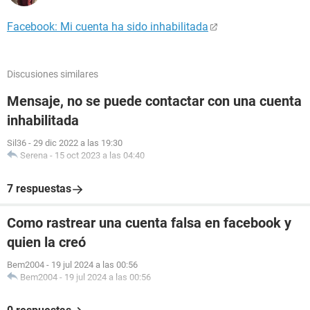
Facebook: Mi cuenta ha sido inhabilitada
Discusiones similares
Mensaje, no se puede contactar con una cuenta
inhabilitada
Sil36
-
29 dic 2022 a las 19:30
Serena
-
15 oct 2023 a las 04:40
7 respuestas
Como rastrear una cuenta falsa en facebook y
quien la creó
Bem2004
-
19 jul 2024 a las 00:56
Bem2004
-
19 jul 2024 a las 00:56