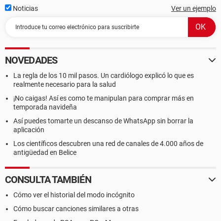
Noticias
Ver un ejemplo
NOVEDADES
La regla de los 10 mil pasos. Un cardiólogo explicó lo que es
realmente necesario para la salud
¡No caigas! Así es como te manipulan para comprar más en
temporada navideña
Así puedes tomarte un descanso de WhatsApp sin borrar la
aplicación
Los científicos descubren una red de canales de 4.000 años de
antigüedad en Belice
CONSULTA TAMBIÉN
Cómo ver el historial del modo incógnito
Cómo buscar canciones similares a otras