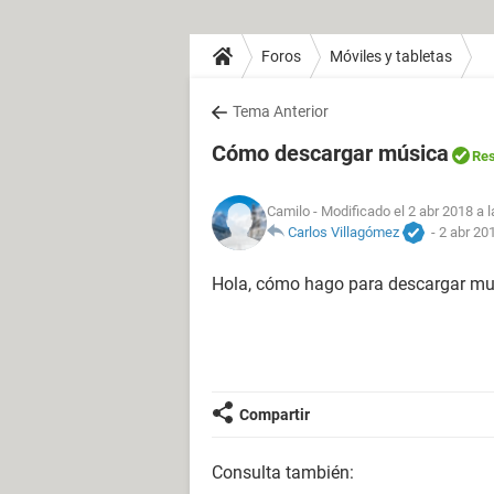
Foros
Móviles y tabletas
Tema Anterior
Cómo descargar música
Res
Camilo
- Modificado el 2 abr 2018 a 
Carlos Villagómez
-
2 abr 20
Hola, cómo hago para descargar mu
Compartir
Consulta también: