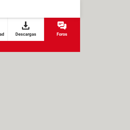
ad
Descargas
Foros