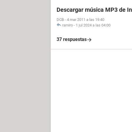
Descargar música MP3 de In
DCB
-
4 mar 2011 a las 19:40
ramiro
-
1 jul 2024 a las 04:00
37 respuestas